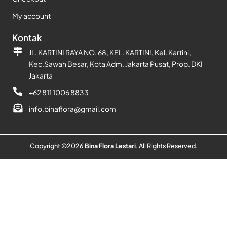
My account
Kontak
JL. KARTINI RAYA NO. 68, KEL. KARTINI, Kel. Kartini,
Kec.Sawah Besar, Kota Adm. Jakarta Pusat, Prop. DKI
Jakarta
+62 811 1006 8833
info.binaflora@gmail.com
Copyright ©
2026
Bina Flora Lestari
. All Rights Reserved.