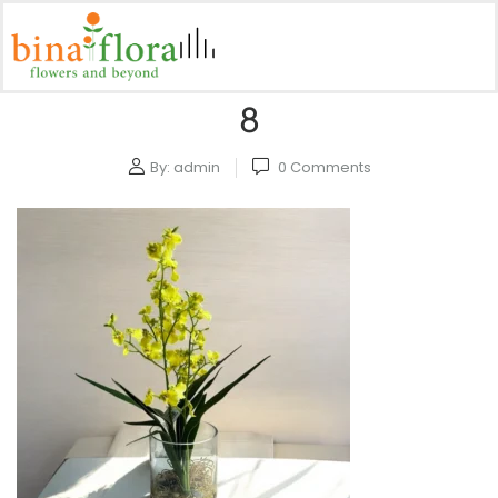
8
By:
admin
0
Comments