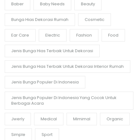
Baber
Baby Needs
Beauty
Bunga Hias Dekorasi Rumah
Cosmetic
Ear Care
Electric
Fashion
Food
Jenis Bunga Hias Terbaik Untuk Dekorasi
Jenis Bunga Hias Terbaik Untuk Dekorasi Interior Rumah
Jenis Bunga Populer Di Indonesia
Jenis Bunga Populer Di Indonesia Yang Cocok Untuk
Berbagai Acara
Jwerly
Medical
Mimimal
Organic
Simple
Sport