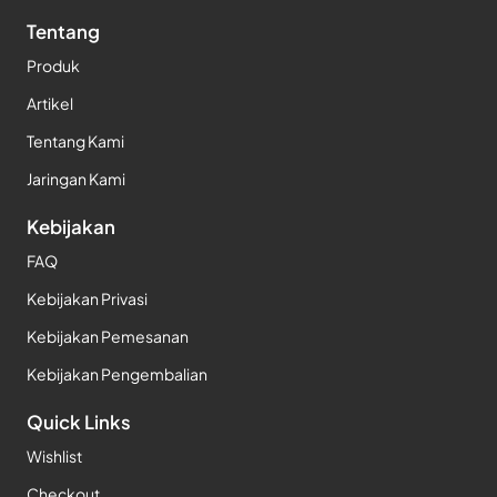
Tentang
Produk
Artikel
Tentang Kami
Jaringan Kami
Kebijakan
FAQ
Kebijakan Privasi
Kebijakan Pemesanan
Kebijakan Pengembalian
Quick Links
Wishlist
Checkout