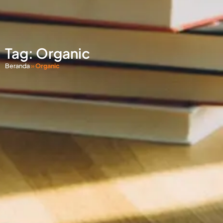
Tag: Organic
Beranda
»
Organic