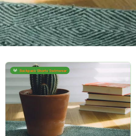
Backpack
,
Shorts
,
Swimwear