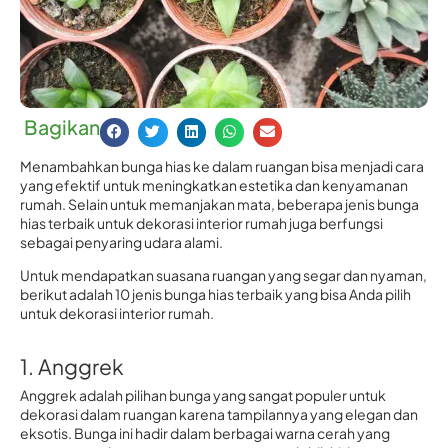
Bagikan
Menambahkan bunga hias ke dalam ruangan bisa menjadi cara
yang efektif untuk meningkatkan estetika dan kenyamanan
rumah. Selain untuk memanjakan mata, beberapa jenis bunga
hias terbaik untuk dekorasi interior rumah juga berfungsi
sebagai penyaring udara alami.
Untuk mendapatkan suasana ruangan yang segar dan nyaman,
berikut adalah 10 jenis bunga hias terbaik yang bisa Anda pilih
untuk dekorasi interior rumah.
1. Anggrek
Anggrek adalah pilihan bunga yang sangat populer untuk
dekorasi dalam ruangan karena tampilannya yang elegan dan
eksotis. Bunga ini hadir dalam berbagai warna cerah yang