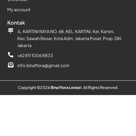
My account
Kontak
JL. KARTINI RAYA NO. 68, KEL. KARTINI, Kel. Kartini,
Kec.Sawah Besar, Kota Adm. Jakarta Pusat, Prop. DKI
Jakarta
+62 811 1006 8833
info.binaflora@gmail.com
Copyright ©
2026
Bina Flora Lestari
. All Rights Reserved.