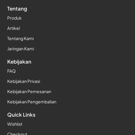
Tentang
Produk
Artikel
Tentang Kami
Jaringan Kami
Kebijakan
FAQ
Kebijakan Privasi
Kebijakan Pemesanan
Kebijakan Pengembalian
Quick Links
Wishlist
Checkout