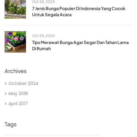
Oct 29, 2024
7 Jenis Bunga Populer Di Indonesia Yang Cocok
Untuk Segala Acara
Oct 29, 2024
Tips Merawat Bunga Agar Segar Dan Tahan Lama
Di Rumah
Archives
October 2024
May 2018
April 2017
Tags