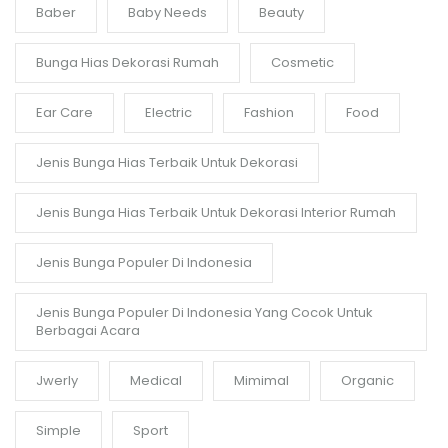
Baber
Baby Needs
Beauty
Bunga Hias Dekorasi Rumah
Cosmetic
Ear Care
Electric
Fashion
Food
Jenis Bunga Hias Terbaik Untuk Dekorasi
Jenis Bunga Hias Terbaik Untuk Dekorasi Interior Rumah
Jenis Bunga Populer Di Indonesia
Jenis Bunga Populer Di Indonesia Yang Cocok Untuk
Berbagai Acara
Jwerly
Medical
Mimimal
Organic
Simple
Sport