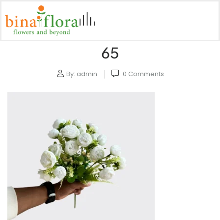
65
By:
admin
0
Comments