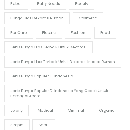
Baber
Baby Needs
Beauty
Bunga Hias Dekorasi Rumah
Cosmetic
Ear Care
Electric
Fashion
Food
Jenis Bunga Hias Terbaik Untuk Dekorasi
Jenis Bunga Hias Terbaik Untuk Dekorasi Interior Rumah
Jenis Bunga Populer Di Indonesia
Jenis Bunga Populer Di Indonesia Yang Cocok Untuk
Berbagai Acara
Jwerly
Medical
Mimimal
Organic
Simple
Sport