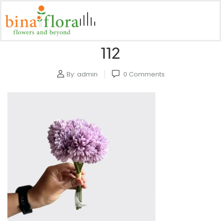
112
By:
admin
0
Comments