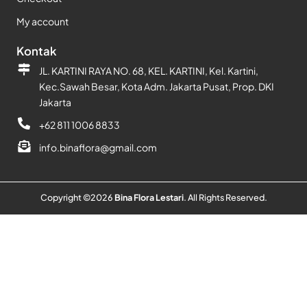
My account
Kontak
JL. KARTINI RAYA NO. 68, KEL. KARTINI, Kel. Kartini,
Kec.Sawah Besar, Kota Adm. Jakarta Pusat, Prop. DKI
Jakarta
+62 811 1006 8833
info.binaflora@gmail.com
Copyright ©
2026
Bina Flora Lestari
. All Rights Reserved.