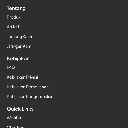
Tentang
Produk
Artikel
Tentang Kami
Jaringan Kami
Kebijakan
FAQ
Kebijakan Privasi
Kebijakan Pemesanan
Kebijakan Pengembalian
Quick Links
Wishlist
Checkout