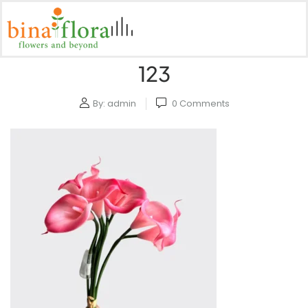
123
By:
admin
0
Comments