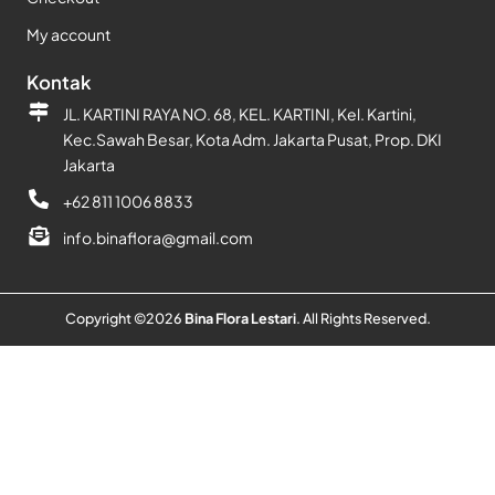
My account
Kontak
JL. KARTINI RAYA NO. 68, KEL. KARTINI, Kel. Kartini,
Kec.Sawah Besar, Kota Adm. Jakarta Pusat, Prop. DKI
Jakarta
+62 811 1006 8833
info.binaflora@gmail.com
Copyright ©
2026
Bina Flora Lestari
. All Rights Reserved.