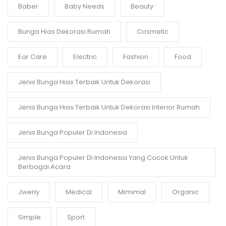
Baber
Baby Needs
Beauty
Bunga Hias Dekorasi Rumah
Cosmetic
Ear Care
Electric
Fashion
Food
Jenis Bunga Hias Terbaik Untuk Dekorasi
Jenis Bunga Hias Terbaik Untuk Dekorasi Interior Rumah
Jenis Bunga Populer Di Indonesia
Jenis Bunga Populer Di Indonesia Yang Cocok Untuk
Berbagai Acara
Jwerly
Medical
Mimimal
Organic
Simple
Sport