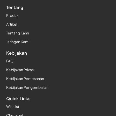
Tentang
Produk
Artikel
Tentang Kami
Jaringan Kami
Kebijakan
FAQ
Kebijakan Privasi
Kebijakan Pemesanan
Kebijakan Pengembalian
Quick Links
Wishlist
Checkout