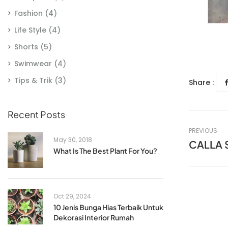
Fashion
(4)
Life Style
(4)
Shorts
(5)
Swimwear
(4)
Tips & Trik
(3)
Share :
Recent Posts
PREVIOUS
May 30, 2018
CALLA 
What Is The Best Plant For You?
Oct 29, 2024
10 Jenis Bunga Hias Terbaik Untuk
Dekorasi Interior Rumah