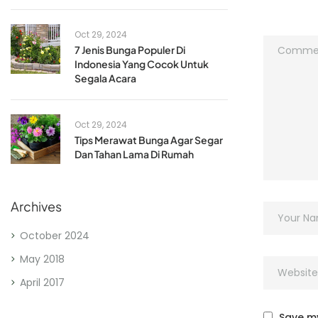
Oct 29, 2024
7 Jenis Bunga Populer Di
Indonesia Yang Cocok Untuk
Segala Acara
Oct 29, 2024
Tips Merawat Bunga Agar Segar
Dan Tahan Lama Di Rumah
Archives
October 2024
May 2018
April 2017
Save my