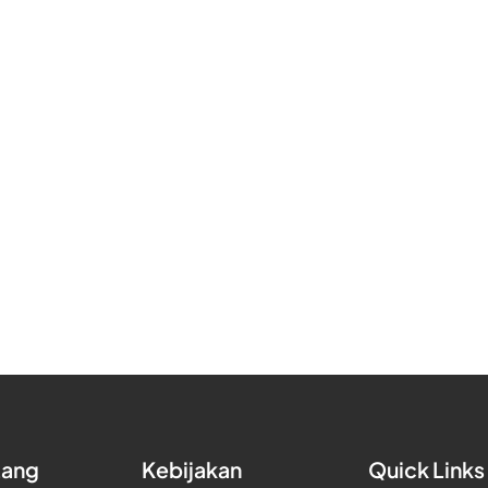
tang
Kebijakan
Quick Links