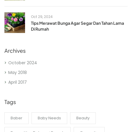
Oct 29, 2024
Tips Merawat Bunga Agar Segar Dan Tahan Lama
Di Rumah
Archives
October 2024
May 2018
April 2017
Tags
Baber
Baby Needs
Beauty