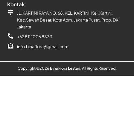
Kontak
JL. KARTINI RAYA NO. 68, KEL. KARTINI, Kel. Kartini,
Kec.Sawah Besar, Kota Adm. Jakarta Pusat, Prop. DKI
Jakarta
+62 811 1006 8833
info.binaflora@gmail.com
Copyright ©
2026
Bina Flora Lestari
. All Rights Reserved.