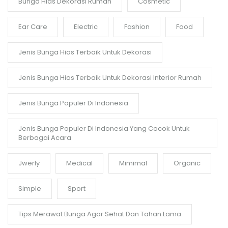
Bunga Hias Dekorasi Rumah
Cosmetic
Ear Care
Electric
Fashion
Food
Jenis Bunga Hias Terbaik Untuk Dekorasi
Jenis Bunga Hias Terbaik Untuk Dekorasi Interior Rumah
Jenis Bunga Populer Di Indonesia
Jenis Bunga Populer Di Indonesia Yang Cocok Untuk
Berbagai Acara
Jwerly
Medical
Mimimal
Organic
Simple
Sport
Tips Merawat Bunga Agar Sehat Dan Tahan Lama