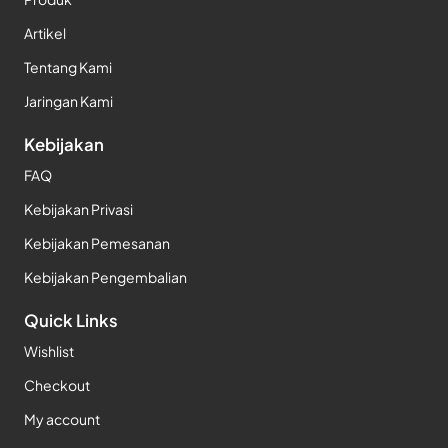
Artikel
Tentang Kami
Jaringan Kami
Kebijakan
FAQ
Kebijakan Privasi
Kebijakan Pemesanan
Kebijakan Pengembalian
Quick Links
Wishlist
Checkout
My account