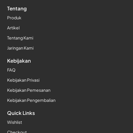
Tentang
Produk
Artikel
Tentang Kami
Jaringan Kami
Kebijakan
FAQ
Kebijakan Privasi
Kebijakan Pemesanan
Kebijakan Pengembalian
Quick Links
Wishlist
Checkout