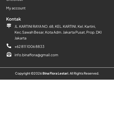
My account
Kontak
JL. KARTINI RAYA NO. 68, KEL. KARTINI, Kel. Kartini,
Kec.Sawah Besar, Kota Adm. Jakarta Pusat, Prop. DKI
Jakarta
+62 811 1006 8833
info.binaflora@gmail.com
Copyright ©
2026
Bina Flora Lestari
. All Rights Reserved.