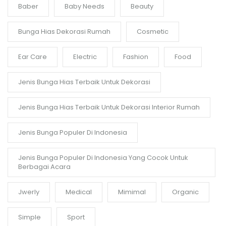
Baber
Baby Needs
Beauty
Bunga Hias Dekorasi Rumah
Cosmetic
Ear Care
Electric
Fashion
Food
Jenis Bunga Hias Terbaik Untuk Dekorasi
Jenis Bunga Hias Terbaik Untuk Dekorasi Interior Rumah
Jenis Bunga Populer Di Indonesia
Jenis Bunga Populer Di Indonesia Yang Cocok Untuk
Berbagai Acara
Jwerly
Medical
Mimimal
Organic
Simple
Sport