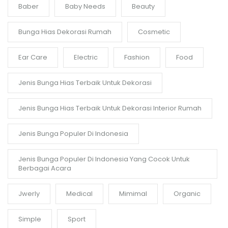
Baber
Baby Needs
Beauty
Bunga Hias Dekorasi Rumah
Cosmetic
Ear Care
Electric
Fashion
Food
Jenis Bunga Hias Terbaik Untuk Dekorasi
Jenis Bunga Hias Terbaik Untuk Dekorasi Interior Rumah
Jenis Bunga Populer Di Indonesia
Jenis Bunga Populer Di Indonesia Yang Cocok Untuk
Berbagai Acara
Jwerly
Medical
Mimimal
Organic
Simple
Sport