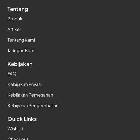
Tentang
Produk
Artikel
Tentang Kami
Jaringan Kami
Kebijakan
FAQ
Kebijakan Privasi
Kebijakan Pemesanan
Kebijakan Pengembalian
Quick Links
Wishlist
Checkout