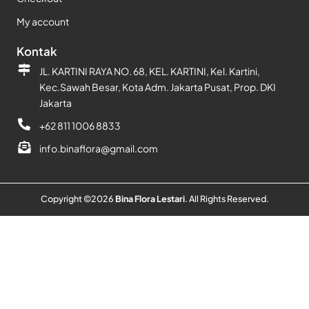
My account
Kontak
JL. KARTINI RAYA NO. 68, KEL. KARTINI, Kel. Kartini,
Kec.Sawah Besar, Kota Adm. Jakarta Pusat, Prop. DKI
Jakarta
+62 811 1006 8833
info.binaflora@gmail.com
Copyright ©
2026
Bina Flora Lestari
. All Rights Reserved.