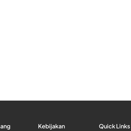
tang
Kebijakan
Quick Links