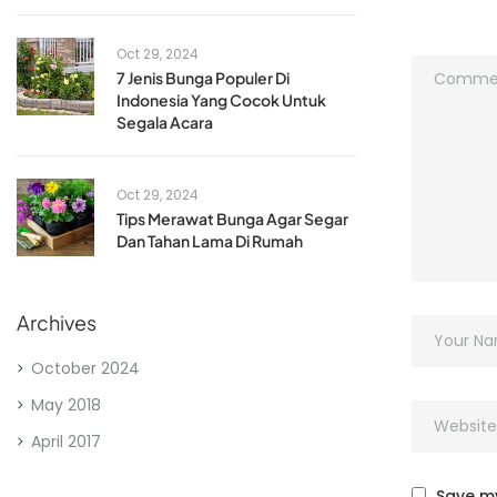
Oct 29, 2024
7 Jenis Bunga Populer Di
Indonesia Yang Cocok Untuk
Segala Acara
Oct 29, 2024
Tips Merawat Bunga Agar Segar
Dan Tahan Lama Di Rumah
Archives
October 2024
May 2018
April 2017
Save my