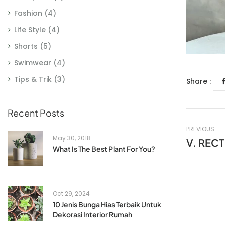
Fashion
(4)
Life Style
(4)
Shorts
(5)
Swimwear
(4)
Tips & Trik
(3)
Share :
Recent Posts
PREVIOUS
May 30, 2018
V. REC
What Is The Best Plant For You?
Oct 29, 2024
10 Jenis Bunga Hias Terbaik Untuk
Dekorasi Interior Rumah