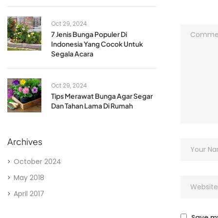
Oct 29, 2024
7 Jenis Bunga Populer Di
Indonesia Yang Cocok Untuk
Segala Acara
Oct 29, 2024
Tips Merawat Bunga Agar Segar
Dan Tahan Lama Di Rumah
Archives
October 2024
May 2018
April 2017
Save my