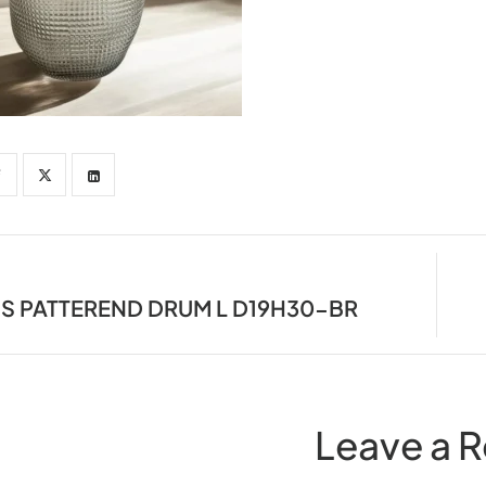
SS PATTEREND DRUM L D19H30-BR
Leave a R