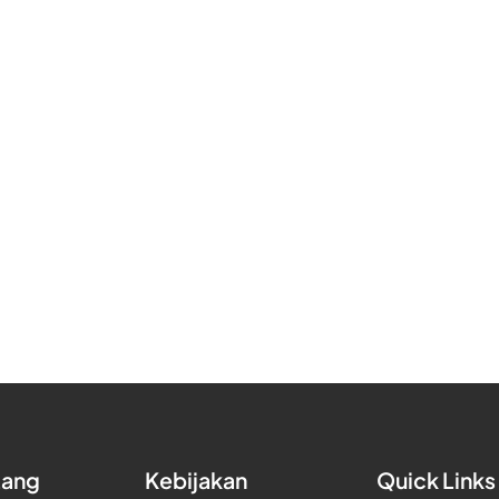
tang
Kebijakan
Quick Links