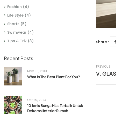
Fashion
(4)
Life Style
(4)
Shorts
(5)
Swimwear
(4)
Tips & Trik
(3)
Share :
Recent Posts
PREVIOUS
May 30, 2018
V. GLA
What Is The Best Plant For You?
Oct 29, 2024
10 Jenis Bunga Hias Terbaik Untuk
Dekorasi Interior Rumah