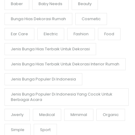
Baber
Baby Needs
Beauty
Bunga Hias Dekorasi Rumah
Cosmetic
Ear Care
Electric
Fashion
Food
Jenis Bunga Hias Terbaik Untuk Dekorasi
Jenis Bunga Hias Terbaik Untuk Dekorasi Interior Rumah
Jenis Bunga Populer Di Indonesia
Jenis Bunga Populer Di Indonesia Yang Cocok Untuk
Berbagai Acara
Jwerly
Medical
Mimimal
Organic
Simple
Sport