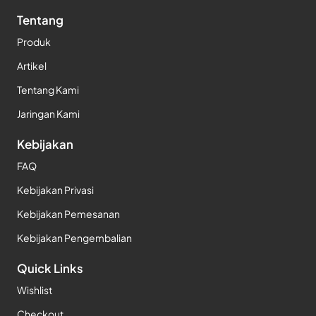
Tentang
Produk
Artikel
Tentang Kami
Jaringan Kami
Kebijakan
FAQ
Kebijakan Privasi
Kebijakan Pemesanan
Kebijakan Pengembalian
Quick Links
Wishlist
Checkout