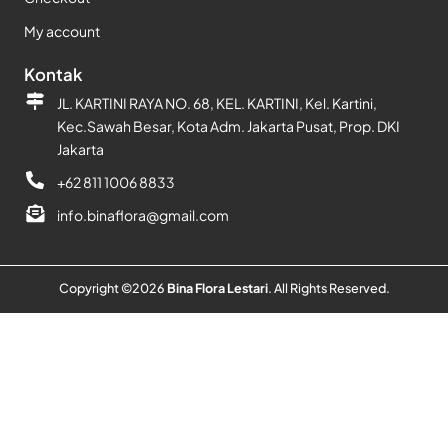
My account
Kontak
JL. KARTINI RAYA NO. 68, KEL. KARTINI, Kel. Kartini,
Kec.Sawah Besar, Kota Adm. Jakarta Pusat, Prop. DKI
Jakarta
+62 811 1006 8833
info.binaflora@gmail.com
Copyright ©
2026
Bina Flora Lestari
. All Rights Reserved.