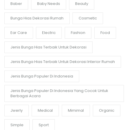
Baber
Baby Needs
Beauty
Bunga Hias Dekorasi Rumah
Cosmetic
Ear Care
Electric
Fashion
Food
Jenis Bunga Hias Terbaik Untuk Dekorasi
Jenis Bunga Hias Terbaik Untuk Dekorasi Interior Rumah
Jenis Bunga Populer Di Indonesia
Jenis Bunga Populer Di Indonesia Yang Cocok Untuk
Berbagai Acara
Jwerly
Medical
Mimimal
Organic
Simple
Sport