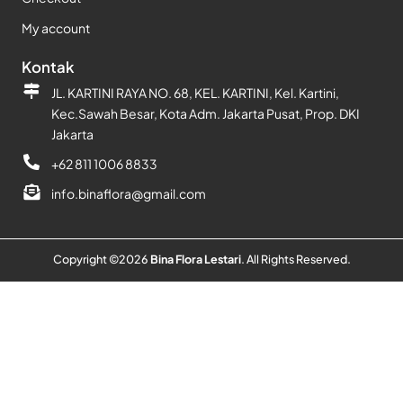
My account
Kontak
JL. KARTINI RAYA NO. 68, KEL. KARTINI, Kel. Kartini,
Kec.Sawah Besar, Kota Adm. Jakarta Pusat, Prop. DKI
Jakarta
+62 811 1006 8833
info.binaflora@gmail.com
Copyright ©
2026
Bina Flora Lestari
. All Rights Reserved.