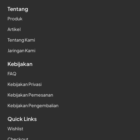
Tentang
Produk
Artikel
Tentang Kami
Jaringan Kami
Kebijakan
FAQ
Kebijakan Privasi
Kebijakan Pemesanan
Kebijakan Pengembalian
Quick Links
Wishlist
Checkout