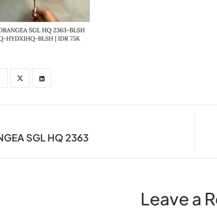
GEA SGL HQ 2363
Leave a R