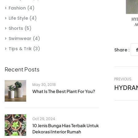
Fashion
(4)
Life Style
(4)
Shorts
(5)
Swimwear
(4)
Tips & Trik
(3)
Share :
Recent Posts
PREVIOUS
May 30, 2018
HYDRAN
What Is The Best Plant For You?
Oct 29, 2024
10 Jenis Bunga Hias Terbaik Untuk
Dekorasi Interior Rumah