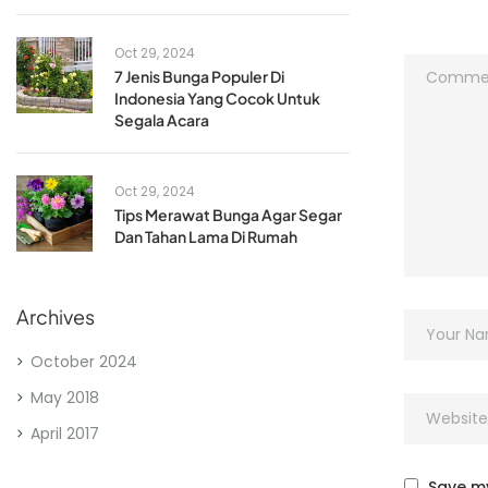
Oct 29, 2024
7 Jenis Bunga Populer Di
Indonesia Yang Cocok Untuk
Segala Acara
Oct 29, 2024
Tips Merawat Bunga Agar Segar
Dan Tahan Lama Di Rumah
Archives
October 2024
May 2018
April 2017
Save my