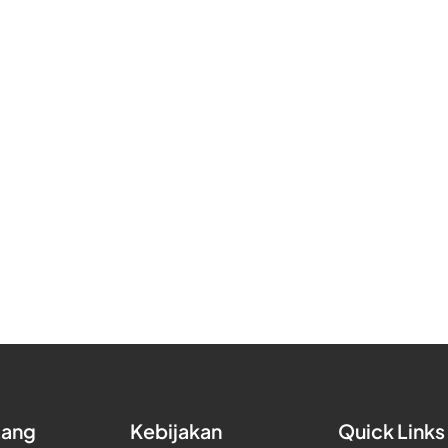
tang
Kebijakan
Quick Links