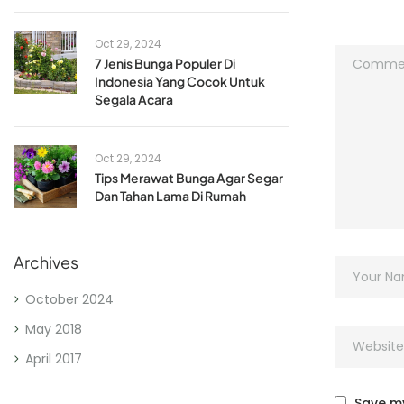
Oct 29, 2024
7 Jenis Bunga Populer Di
Indonesia Yang Cocok Untuk
Segala Acara
Oct 29, 2024
Tips Merawat Bunga Agar Segar
Dan Tahan Lama Di Rumah
Archives
October 2024
May 2018
April 2017
Save my