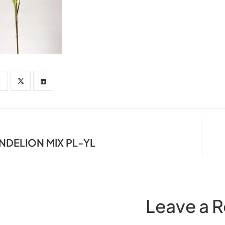
ANDELION MIX PL-YL
Leave a R