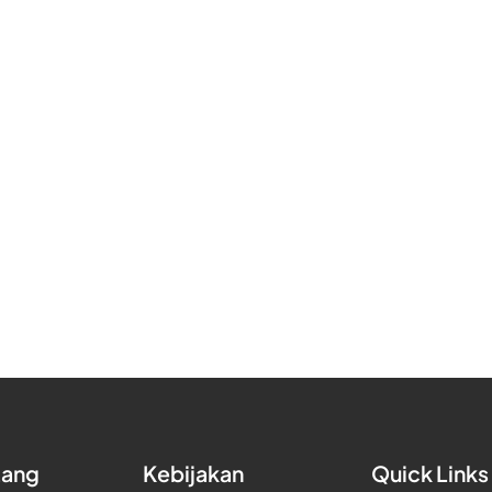
tang
Kebijakan
Quick Links