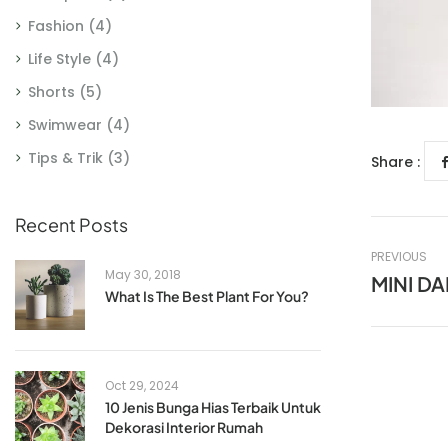
Fashion
(4)
Life Style
(4)
Shorts
(5)
Swimwear
(4)
Tips & Trik
(3)
Share :
Recent Posts
PREVIOUS
May 30, 2018
MINI D
What Is The Best Plant For You?
Oct 29, 2024
10 Jenis Bunga Hias Terbaik Untuk
Dekorasi Interior Rumah