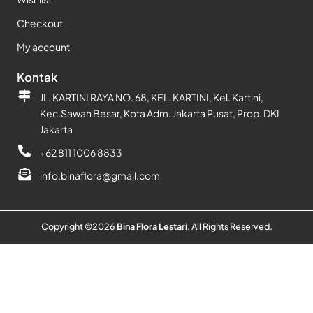
Checkout
My account
Kontak
JL. KARTINI RAYA NO. 68, KEL. KARTINI, Kel. Kartini,
Kec.Sawah Besar, Kota Adm. Jakarta Pusat, Prop. DKI
Jakarta
+62 811 1006 8833
info.binaflora@gmail.com
Copyright ©
2026
Bina Flora Lestari
. All Rights Reserved.