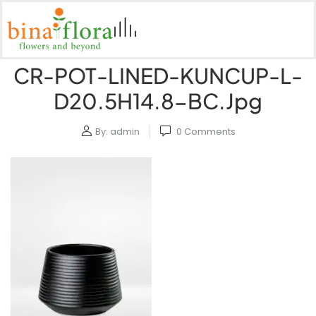
CR-POT-LINED-KUNCUP-L-
D20.5H14.8-BC.jpg
By:
admin
0
Comments