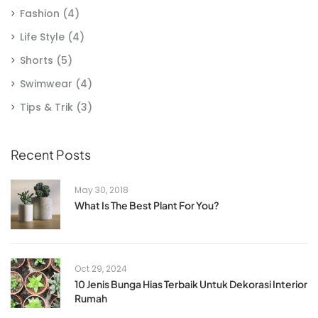
Fashion
(4)
Life Style
(4)
Shorts
(5)
Swimwear
(4)
Tips & Trik
(3)
Recent Posts
May 30, 2018
What Is The Best Plant For You?
Oct 29, 2024
10 Jenis Bunga Hias Terbaik Untuk Dekorasi Interior
Rumah