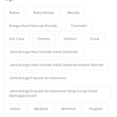
Baber
Baby Needs
Beauty
Bunga Hias Dekorasi Rumah
Cosmetic
Ear Care
Electric
Fashion
Food
Jenis Bunga Hias Terbaik Untuk Dekorasi
Jenis Bunga Hias Terbaik Untuk Dekorasi Interior Rumah
Jenis Bunga Populer Di Indonesia
Jenis Bunga Populer Di Indonesia Yang Cocok Untuk
Berbagai Acara
Jwerly
Medical
Mimimal
Organic