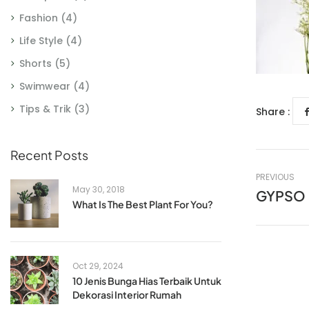
Fashion
(4)
Life Style
(4)
Shorts
(5)
Swimwear
(4)
Tips & Trik
(3)
Share :
Recent Posts
PREVIOUS
May 30, 2018
GYPSO 
What Is The Best Plant For You?
Oct 29, 2024
10 Jenis Bunga Hias Terbaik Untuk
Dekorasi Interior Rumah