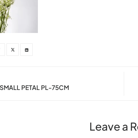
SMALL PETAL PL-75CM
Leave a R