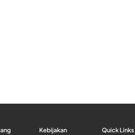
tang
Kebijakan
Quick Links