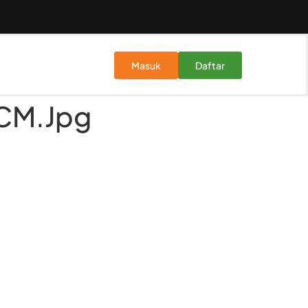
Masuk
Daftar
CM.jpg