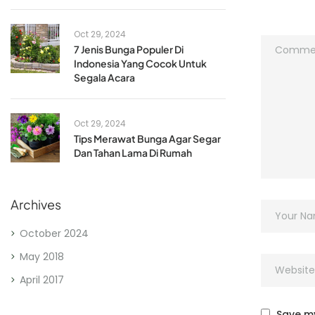
Oct 29, 2024
7 Jenis Bunga Populer Di
Indonesia Yang Cocok Untuk
Segala Acara
Oct 29, 2024
Tips Merawat Bunga Agar Segar
Dan Tahan Lama Di Rumah
Archives
October 2024
May 2018
April 2017
Save my