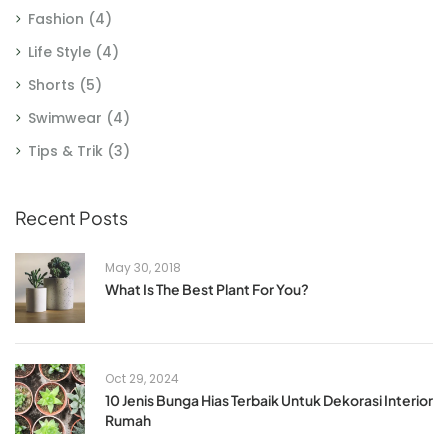
Fashion
(4)
Life Style
(4)
Shorts
(5)
Swimwear
(4)
Tips & Trik
(3)
Recent Posts
May 30, 2018
What Is The Best Plant For You?
Oct 29, 2024
10 Jenis Bunga Hias Terbaik Untuk Dekorasi Interior
Rumah