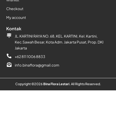
Checkout
My account
Kontak
JL. KARTINI RAYA NO. 68, KEL. KARTINI, Kel. Kartini,
Kec.Sawah Besar, Kota Adm. Jakarta Pusat, Prop. DKI
Jakarta
+62 811 1006 8833
info.binaflora@gmail.com
Copyright ©
2026
Bina Flora Lestari
. All Rights Reserved.