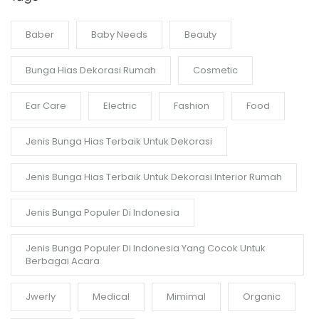
Baber
Baby Needs
Beauty
Bunga Hias Dekorasi Rumah
Cosmetic
Ear Care
Electric
Fashion
Food
Jenis Bunga Hias Terbaik Untuk Dekorasi
Jenis Bunga Hias Terbaik Untuk Dekorasi Interior Rumah
Jenis Bunga Populer Di Indonesia
Jenis Bunga Populer Di Indonesia Yang Cocok Untuk
Berbagai Acara
Jwerly
Medical
Mimimal
Organic