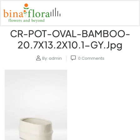
CR-POT-OVAL-BAMBOO-
20.7X13.2X10.1-GY.jpg
By:
admin
0
Comments