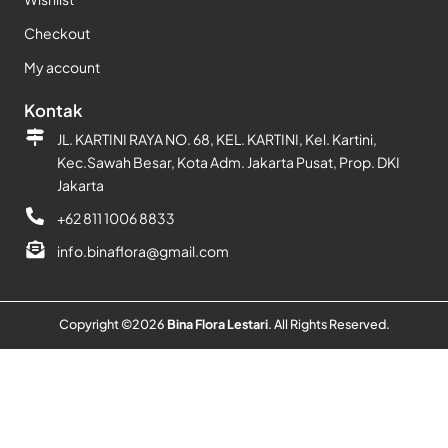
Checkout
My account
Kontak
JL. KARTINI RAYA NO. 68, KEL. KARTINI, Kel. Kartini,
Kec.Sawah Besar, Kota Adm. Jakarta Pusat, Prop. DKI
Jakarta
+62 811 1006 8833
info.binaflora@gmail.com
Copyright ©
2026
Bina Flora Lestari
. All Rights Reserved.