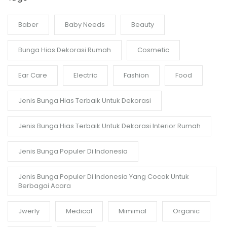
Baber
Baby Needs
Beauty
Bunga Hias Dekorasi Rumah
Cosmetic
Ear Care
Electric
Fashion
Food
Jenis Bunga Hias Terbaik Untuk Dekorasi
Jenis Bunga Hias Terbaik Untuk Dekorasi Interior Rumah
Jenis Bunga Populer Di Indonesia
Jenis Bunga Populer Di Indonesia Yang Cocok Untuk
Berbagai Acara
Jwerly
Medical
Mimimal
Organic