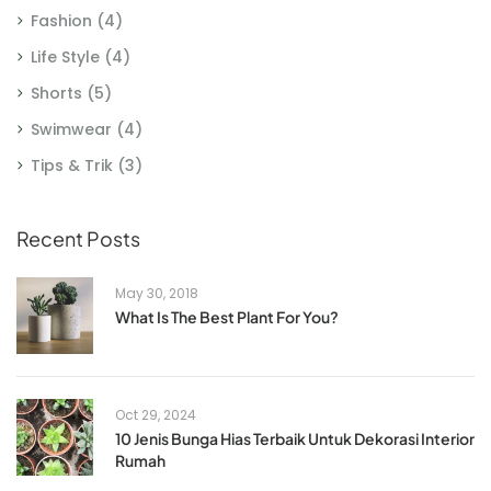
Fashion
(4)
Life Style
(4)
Shorts
(5)
Swimwear
(4)
Tips & Trik
(3)
Recent Posts
May 30, 2018
What Is The Best Plant For You?
Oct 29, 2024
10 Jenis Bunga Hias Terbaik Untuk Dekorasi Interior
Rumah