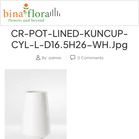
CR-POT-LINED-KUNCUP-
CYL-L-D16.5H26-WH.jpg
By:
admin
0
Comments