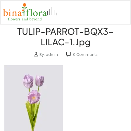
TULIP-PARROT-BQX3-
LILAC-1.jpg
By:
admin
0
Comments