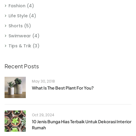
Fashion
(4)
Life Style
(4)
Shorts
(5)
Swimwear
(4)
Tips & Trik
(3)
Recent Posts
May 30, 2018
What Is The Best Plant For You?
Oct 29, 2024
10 Jenis Bunga Hias Terbaik Untuk Dekorasi Interior
Rumah