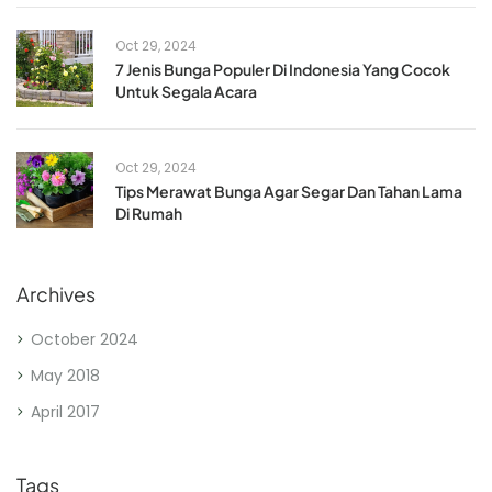
Oct 29, 2024
7 Jenis Bunga Populer Di Indonesia Yang Cocok
Untuk Segala Acara
Oct 29, 2024
Tips Merawat Bunga Agar Segar Dan Tahan Lama
Di Rumah
Archives
October 2024
May 2018
April 2017
Tags