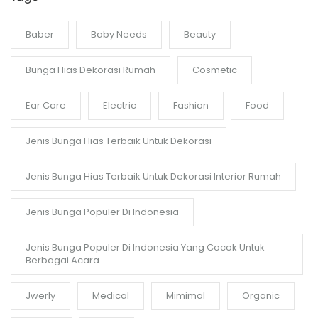
Baber
Baby Needs
Beauty
Bunga Hias Dekorasi Rumah
Cosmetic
Ear Care
Electric
Fashion
Food
Jenis Bunga Hias Terbaik Untuk Dekorasi
Jenis Bunga Hias Terbaik Untuk Dekorasi Interior Rumah
Jenis Bunga Populer Di Indonesia
Jenis Bunga Populer Di Indonesia Yang Cocok Untuk
Berbagai Acara
Jwerly
Medical
Mimimal
Organic