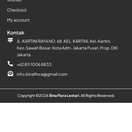
Checkout
My account
Kontak
JL. KARTINI RAYA NO. 68, KEL. KARTINI, Kel. Kartini,
Kec.Sawah Besar, Kota Adm. Jakarta Pusat, Prop. DKI
Jakarta
+62 811 1006 8833
info.binaflora@gmail.com
Copyright ©
2026
Bina Flora Lestari
. All Rights Reserved.