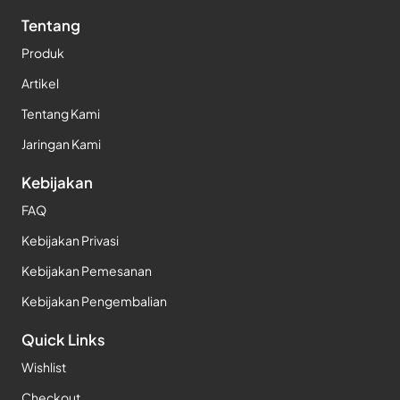
Tentang
Produk
Artikel
Tentang Kami
Jaringan Kami
Kebijakan
FAQ
Kebijakan Privasi
Kebijakan Pemesanan
Kebijakan Pengembalian
Quick Links
Wishlist
Checkout