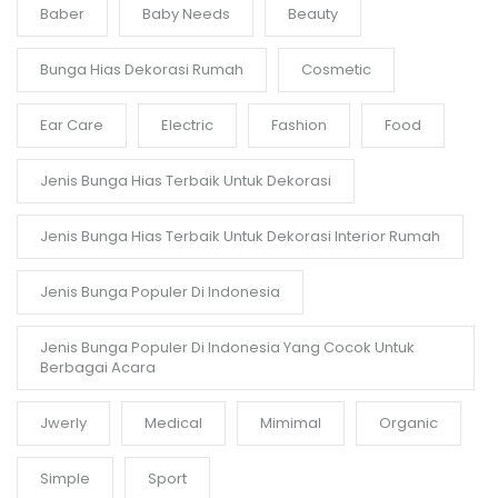
Baber
Baby Needs
Beauty
Bunga Hias Dekorasi Rumah
Cosmetic
Ear Care
Electric
Fashion
Food
Jenis Bunga Hias Terbaik Untuk Dekorasi
Jenis Bunga Hias Terbaik Untuk Dekorasi Interior Rumah
Jenis Bunga Populer Di Indonesia
Jenis Bunga Populer Di Indonesia Yang Cocok Untuk
Berbagai Acara
Jwerly
Medical
Mimimal
Organic
Simple
Sport