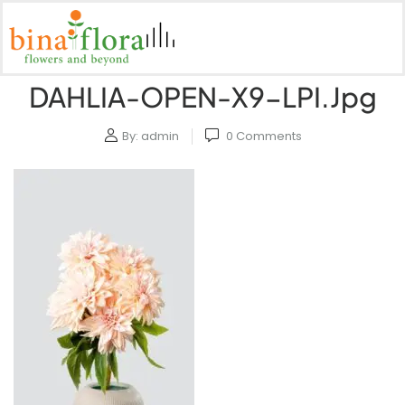
DAHLIA-OPEN-X9-LPI.jpg
By:
admin
0
Comments