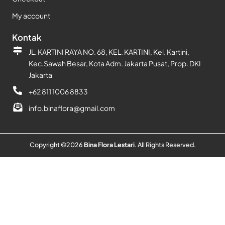
My account
Kontak
JL. KARTINI RAYA NO. 68, KEL. KARTINI, Kel. Kartini,
Kec.Sawah Besar, Kota Adm. Jakarta Pusat, Prop. DKI
Jakarta
+62 811 1006 8833
info.binaflora@gmail.com
Copyright ©
2026
Bina Flora Lestari
. All Rights Reserved.