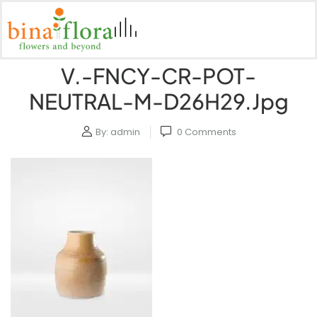
V.-FNCY-CR-POT-
NEUTRAL-M-D26H29.jpg
By:
admin
0
Comments