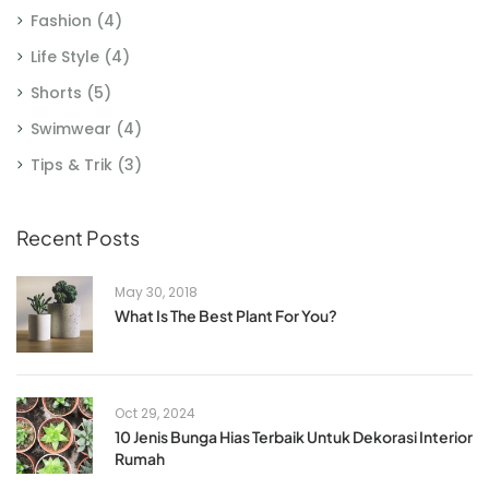
Fashion
(4)
Life Style
(4)
Shorts
(5)
Swimwear
(4)
Tips & Trik
(3)
Recent Posts
May 30, 2018
What Is The Best Plant For You?
Oct 29, 2024
10 Jenis Bunga Hias Terbaik Untuk Dekorasi Interior
Rumah