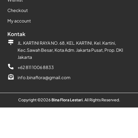
Checkout
My account
Kontak
JL. KARTINI RAYA NO. 68, KEL. KARTINI, Kel. Kartini,
Kec.Sawah Besar, Kota Adm. Jakarta Pusat, Prop. DKI
Jakarta
+62 811 1006 8833
info.binaflora@gmail.com
Copyright ©
2026
Bina Flora Lestari
. All Rights Reserved.