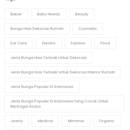
Baber
Baby Needs
Beauty
Bunga Hias Dekorasi Rumah
Cosmetic
Ear Care
Electric
Fashion
Food
Jenis Bunga Hias Terbaik Untuk Dekorasi
Jenis Bunga Hias Terbaik Untuk Dekorasi Interior Rumah
Jenis Bunga Populer Di Indonesia
Jenis Bunga Populer Di Indonesia Yang Cocok Untuk
Berbagai Acara
Jwerly
Medical
Mimimal
Organic