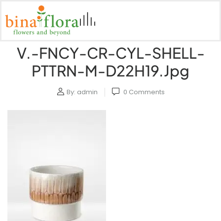
V.-FNCY-CR-CYL-SHELL-
PTTRN-M-D22H19.jpg
By:
admin
0
Comments