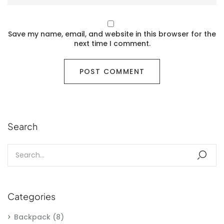
Save my name, email, and website in this browser for the
next time I comment.
Search
Categories
Backpack
(8)