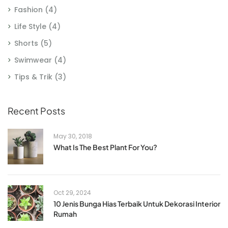
Fashion
(4)
Life Style
(4)
Shorts
(5)
Swimwear
(4)
Tips & Trik
(3)
Recent Posts
May 30, 2018
What Is The Best Plant For You?
Oct 29, 2024
10 Jenis Bunga Hias Terbaik Untuk Dekorasi Interior
Rumah