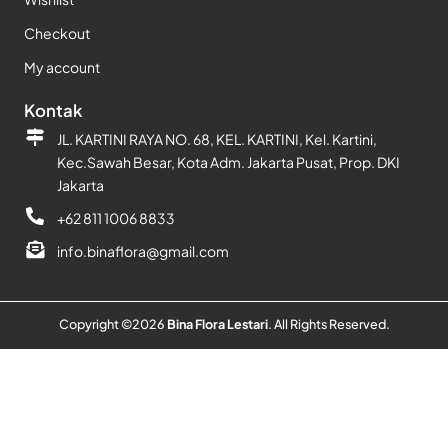
Checkout
My account
Kontak
JL. KARTINI RAYA NO. 68, KEL. KARTINI, Kel. Kartini,
Kec.Sawah Besar, Kota Adm. Jakarta Pusat, Prop. DKI
Jakarta
+62 811 1006 8833
info.binaflora@gmail.com
Copyright ©
2026
Bina Flora Lestari
. All Rights Reserved.