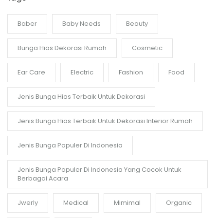
Baber
Baby Needs
Beauty
Bunga Hias Dekorasi Rumah
Cosmetic
Ear Care
Electric
Fashion
Food
Jenis Bunga Hias Terbaik Untuk Dekorasi
Jenis Bunga Hias Terbaik Untuk Dekorasi Interior Rumah
Jenis Bunga Populer Di Indonesia
Jenis Bunga Populer Di Indonesia Yang Cocok Untuk
Berbagai Acara
Jwerly
Medical
Mimimal
Organic