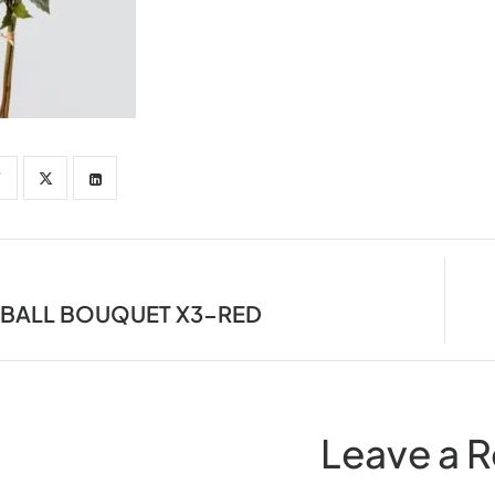
 BALL BOUQUET X3-RED
Leave a R