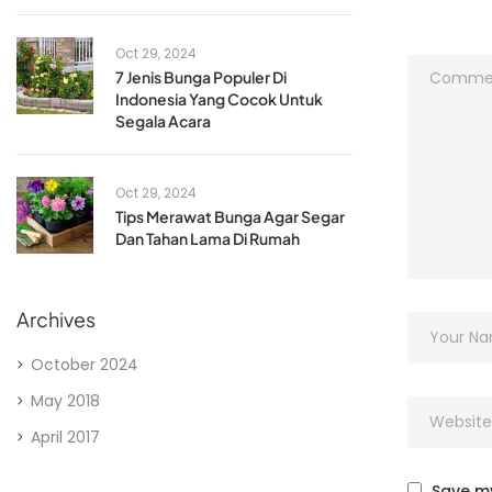
Oct 29, 2024
7 Jenis Bunga Populer Di
Indonesia Yang Cocok Untuk
Segala Acara
Oct 29, 2024
Tips Merawat Bunga Agar Segar
Dan Tahan Lama Di Rumah
Archives
October 2024
May 2018
April 2017
Save my