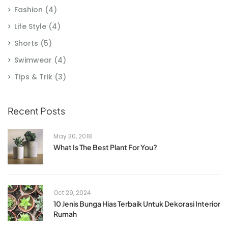
Fashion
(4)
Life Style
(4)
Shorts
(5)
Swimwear
(4)
Tips & Trik
(3)
Recent Posts
May 30, 2018
What Is The Best Plant For You?
Oct 29, 2024
10 Jenis Bunga Hias Terbaik Untuk Dekorasi Interior
Rumah