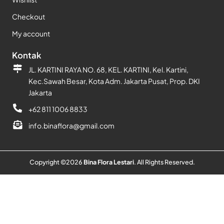
Checkout
My account
Kontak
JL. KARTINI RAYA NO. 68, KEL. KARTINI, Kel. Kartini,
Kec.Sawah Besar, Kota Adm. Jakarta Pusat, Prop. DKI
Jakarta
+62 811 1006 8833
info.binaflora@gmail.com
Copyright ©
2026
Bina Flora Lestari
. All Rights Reserved.