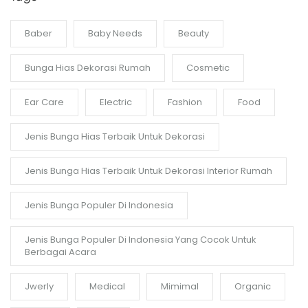
Baber
Baby Needs
Beauty
Bunga Hias Dekorasi Rumah
Cosmetic
Ear Care
Electric
Fashion
Food
Jenis Bunga Hias Terbaik Untuk Dekorasi
Jenis Bunga Hias Terbaik Untuk Dekorasi Interior Rumah
Jenis Bunga Populer Di Indonesia
Jenis Bunga Populer Di Indonesia Yang Cocok Untuk
Berbagai Acara
Jwerly
Medical
Mimimal
Organic