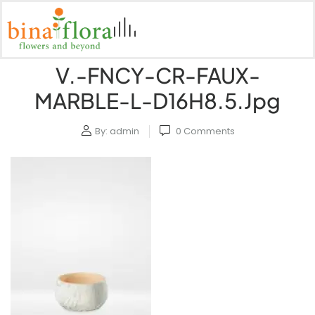
V.-FNCY-CR-FAUX-
MARBLE-L-D16H8.5.jpg
By:
admin
0
Comments