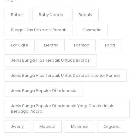
Baber
Baby Needs
Beauty
Bunga Hias Dekorasi Rumah
Cosmetic
Ear Care
Electric
Fashion
Food
Jenis Bunga Hias Terbaik Untuk Dekorasi
Jenis Bunga Hias Terbaik Untuk Dekorasi Interior Rumah
Jenis Bunga Populer Di Indonesia
Jenis Bunga Populer Di Indonesia Yang Cocok Untuk
Berbagai Acara
Jwerly
Medical
Mimimal
Organic