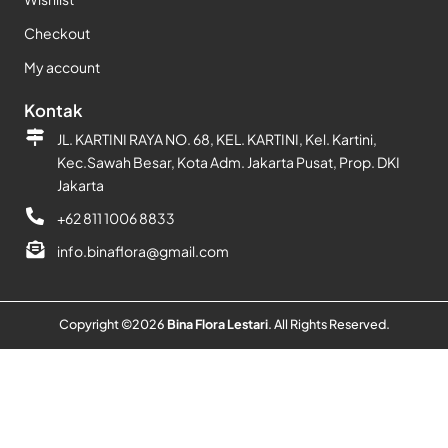
Checkout
My account
Kontak
JL. KARTINI RAYA NO. 68, KEL. KARTINI, Kel. Kartini,
Kec.Sawah Besar, Kota Adm. Jakarta Pusat, Prop. DKI
Jakarta
+62 811 1006 8833
info.binaflora@gmail.com
Copyright ©
2026
Bina Flora Lestari
. All Rights Reserved.