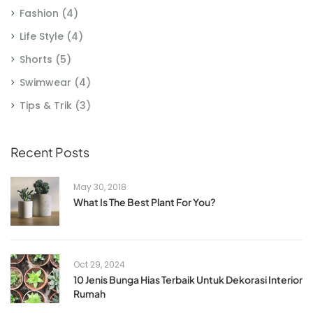
Fashion
(4)
Life Style
(4)
Shorts
(5)
Swimwear
(4)
Tips & Trik
(3)
Recent Posts
May 30, 2018
What Is The Best Plant For You?
Oct 29, 2024
10 Jenis Bunga Hias Terbaik Untuk Dekorasi Interior
Rumah