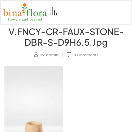
V.FNCY-CR-FAUX-STONE-
DBR-S-D9H6.5.jpg
By:
admin
0
Comments