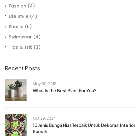
Fashion
(4)
Life Style
(4)
Shorts
(5)
Swimwear
(4)
Tips & Trik
(3)
Recent Posts
May 30, 2018
What Is The Best Plant For You?
Oct 29, 2024
10 Jenis Bunga Hias Terbaik Untuk Dekorasi Interior
Rumah