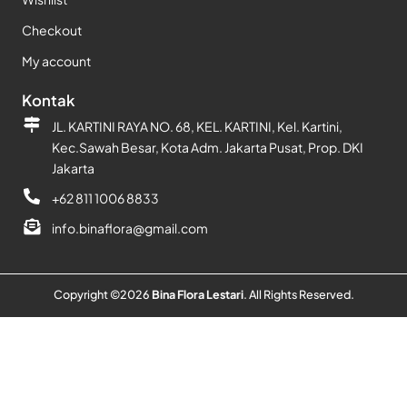
Checkout
My account
Kontak
JL. KARTINI RAYA NO. 68, KEL. KARTINI, Kel. Kartini,
Kec.Sawah Besar, Kota Adm. Jakarta Pusat, Prop. DKI
Jakarta
+62 811 1006 8833
info.binaflora@gmail.com
Copyright ©
2026
Bina Flora Lestari
. All Rights Reserved.