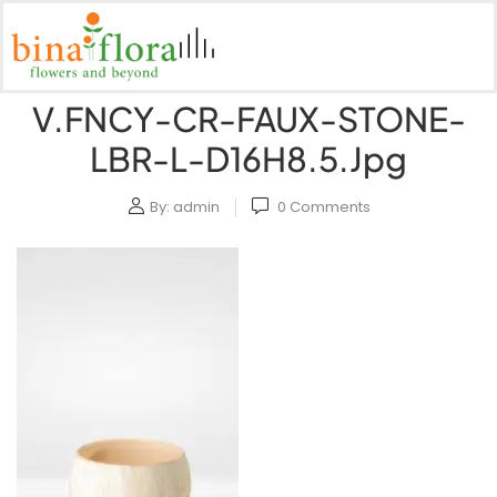
V.FNCY-CR-FAUX-STONE-
LBR-L-D16H8.5.jpg
By:
admin
0
Comments