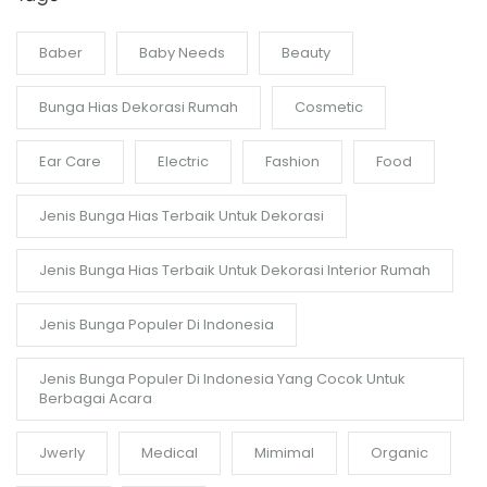
Baber
Baby Needs
Beauty
Bunga Hias Dekorasi Rumah
Cosmetic
Ear Care
Electric
Fashion
Food
Jenis Bunga Hias Terbaik Untuk Dekorasi
Jenis Bunga Hias Terbaik Untuk Dekorasi Interior Rumah
Jenis Bunga Populer Di Indonesia
Jenis Bunga Populer Di Indonesia Yang Cocok Untuk
Berbagai Acara
Jwerly
Medical
Mimimal
Organic