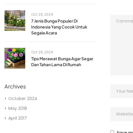
Oct 29, 2024
7 Jenis Bunga Populer Di
Indonesia Yang Cocok Untuk
Segala Acara
Oct 29, 2024
Tips Merawat Bunga Agar Segar
Dan Tahan Lama Di Rumah
Archives
October 2024
May 2018
April 2017
Save my