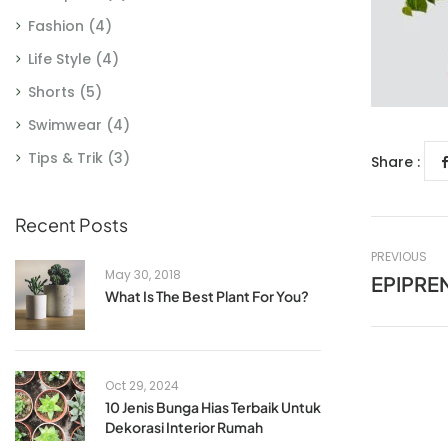
Fashion
(4)
Life Style
(4)
Shorts
(5)
Swimwear
(4)
Tips & Trik
(3)
Share :
Recent Posts
PREVIOUS
May 30, 2018
EPIPRE
What Is The Best Plant For You?
Oct 29, 2024
10 Jenis Bunga Hias Terbaik Untuk
Dekorasi Interior Rumah