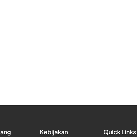
tang
Kebijakan
Quick Links