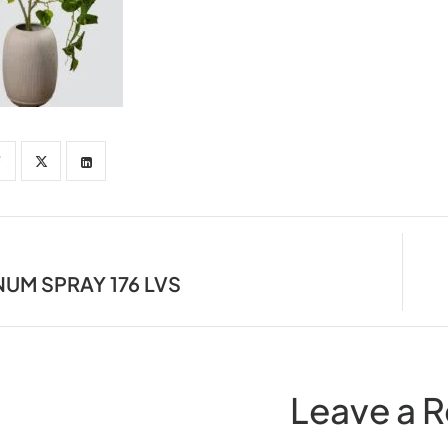
NUM SPRAY 176 LVS
Leave a R