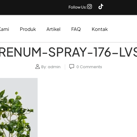
Follow Us:
Kami
Produk
Artikel
FAQ
Kontak
PRENUM-SPRAY-176-LVS
By:
admin
0
Comments