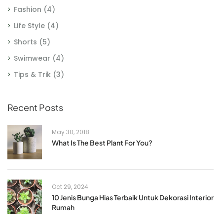
Fashion
(4)
Life Style
(4)
Shorts
(5)
Swimwear
(4)
Tips & Trik
(3)
Recent Posts
May 30, 2018
What Is The Best Plant For You?
Oct 29, 2024
10 Jenis Bunga Hias Terbaik Untuk Dekorasi Interior
Rumah