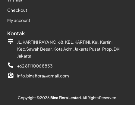
Checkout
My account
Kontak
JL. KARTINI RAYA NO. 68, KEL. KARTINI, Kel. Kartini,
Kec.Sawah Besar, Kota Adm. Jakarta Pusat, Prop. DKI
Jakarta
+62 811 1006 8833
info.binaflora@gmail.com
Copyright ©
2026
Bina Flora Lestari
. All Rights Reserved.