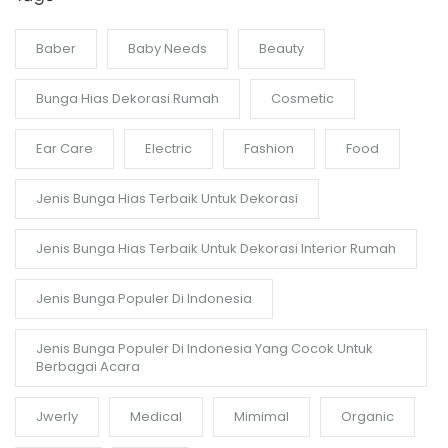
Baber
Baby Needs
Beauty
Bunga Hias Dekorasi Rumah
Cosmetic
Ear Care
Electric
Fashion
Food
Jenis Bunga Hias Terbaik Untuk Dekorasi
Jenis Bunga Hias Terbaik Untuk Dekorasi Interior Rumah
Jenis Bunga Populer Di Indonesia
Jenis Bunga Populer Di Indonesia Yang Cocok Untuk
Berbagai Acara
Jwerly
Medical
Mimimal
Organic