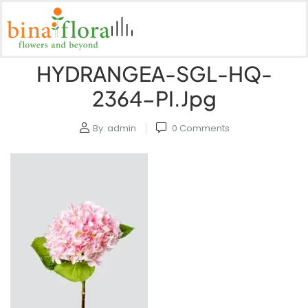
HYDRANGEA-SGL-HQ-
2364-PI.jpg
By:
admin
0
Comments