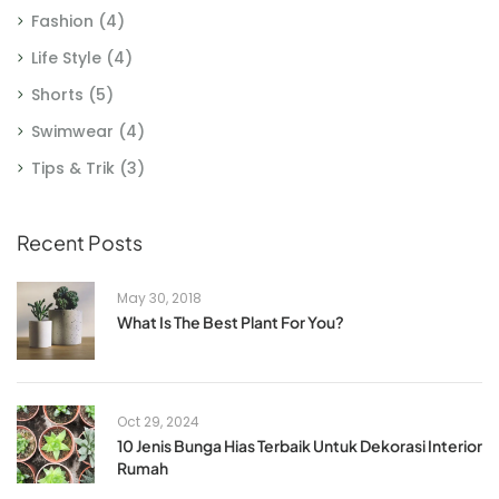
Fashion
(4)
Life Style
(4)
Shorts
(5)
Swimwear
(4)
Tips & Trik
(3)
Recent Posts
May 30, 2018
What Is The Best Plant For You?
Oct 29, 2024
10 Jenis Bunga Hias Terbaik Untuk Dekorasi Interior
Rumah