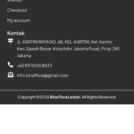
Checkout
My account
Kontak
JL. KARTINI RAYA NO. 68, KEL. KARTINI, Kel. Kartini,
Kec.Sawah Besar, Kota Adm. Jakarta Pusat, Prop. DKI
Jakarta
+62 811 1006 8833
info.binaflora@gmail.com
Copyright ©
2026
Bina Flora Lestari
. All Rights Reserved.