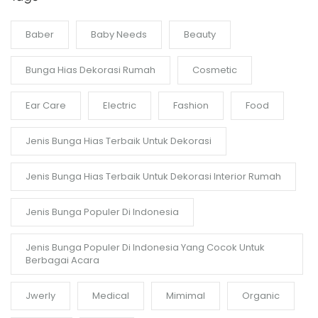
Baber
Baby Needs
Beauty
Bunga Hias Dekorasi Rumah
Cosmetic
Ear Care
Electric
Fashion
Food
Jenis Bunga Hias Terbaik Untuk Dekorasi
Jenis Bunga Hias Terbaik Untuk Dekorasi Interior Rumah
Jenis Bunga Populer Di Indonesia
Jenis Bunga Populer Di Indonesia Yang Cocok Untuk
Berbagai Acara
Jwerly
Medical
Mimimal
Organic