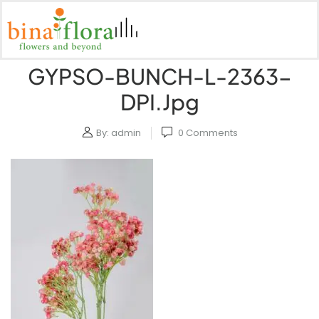
GYPSO-BUNCH-L-2363-
DPI.jpg
By:
admin
0
Comments