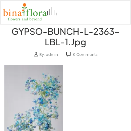
GYPSO-BUNCH-L-2363-
LBL-1.jpg
By:
admin
0
Comments