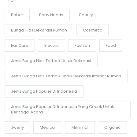
Baber
Baby Needs
Beauty
Bunga Hias Dekorasi Rumah
Cosmetic
Ear Care
Electric
Fashion
Food
Jenis Bunga Hias Terbaik Untuk Dekorasi
Jenis Bunga Hias Terbaik Untuk Dekorasi Interior Rumah
Jenis Bunga Populer Di Indonesia
Jenis Bunga Populer Di Indonesia Yang Cocok Untuk
Berbagai Acara
Jwerly
Medical
Mimimal
Organic