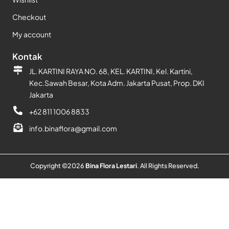
Checkout
My account
Kontak
JL. KARTINI RAYA NO. 68, KEL. KARTINI, Kel. Kartini,
Kec.Sawah Besar, Kota Adm. Jakarta Pusat, Prop. DKI
Jakarta
+62 811 1006 8833
info.binaflora@gmail.com
Copyright ©
2026
Bina Flora Lestari
. All Rights Reserved.