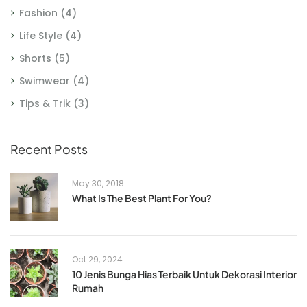
Fashion
(4)
Life Style
(4)
Shorts
(5)
Swimwear
(4)
Tips & Trik
(3)
Recent Posts
May 30, 2018
What Is The Best Plant For You?
Oct 29, 2024
10 Jenis Bunga Hias Terbaik Untuk Dekorasi Interior
Rumah