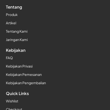
Tentang
Produk
Artikel
Tentang Kami
Jaringan Kami
Kebijakan
FAQ
Kebijakan Privasi
Kebijakan Pemesanan
Kebijakan Pengembalian
Quick Links
Wishlist
Checkout