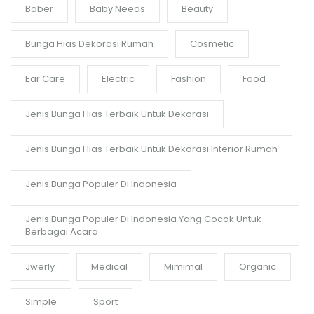
Baber
Baby Needs
Beauty
Bunga Hias Dekorasi Rumah
Cosmetic
Ear Care
Electric
Fashion
Food
Jenis Bunga Hias Terbaik Untuk Dekorasi
Jenis Bunga Hias Terbaik Untuk Dekorasi Interior Rumah
Jenis Bunga Populer Di Indonesia
Jenis Bunga Populer Di Indonesia Yang Cocok Untuk
Berbagai Acara
Jwerly
Medical
Mimimal
Organic
Simple
Sport