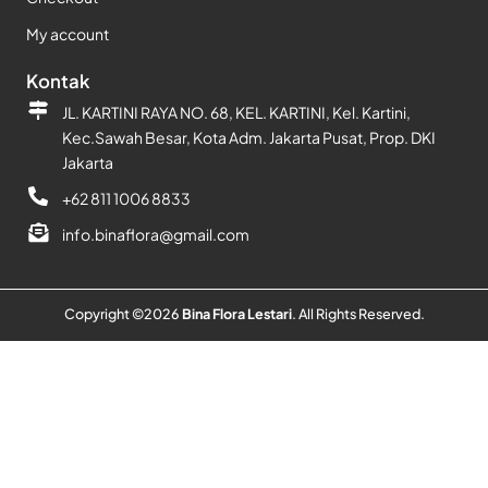
My account
Kontak
JL. KARTINI RAYA NO. 68, KEL. KARTINI, Kel. Kartini,
Kec.Sawah Besar, Kota Adm. Jakarta Pusat, Prop. DKI
Jakarta
+62 811 1006 8833
info.binaflora@gmail.com
Copyright ©
2026
Bina Flora Lestari
. All Rights Reserved.