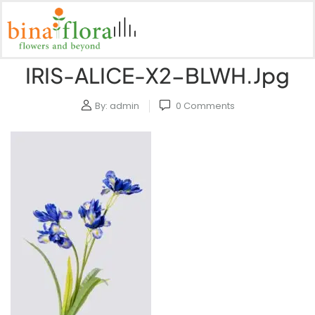
IRIS-ALICE-X2-BLWH.jpg
By:
admin
0
Comments