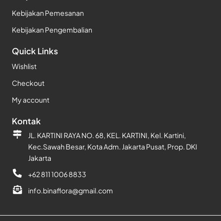
Kebijakan Pemesanan
Kebijakan Pengembalian
Quick Links
Wishlist
Checkout
My account
Kontak
JL. KARTINI RAYA NO. 68, KEL. KARTINI, Kel. Kartini,
Kec.Sawah Besar, Kota Adm. Jakarta Pusat, Prop. DKI
Jakarta
+62 811 1006 8833
info.binaflora@gmail.com