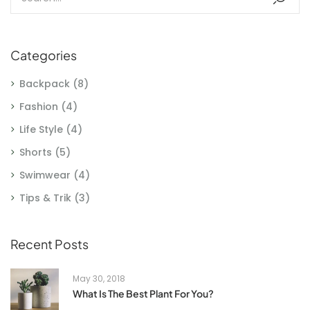
Categories
Backpack
(8)
Fashion
(4)
Life Style
(4)
Shorts
(5)
Swimwear
(4)
Tips & Trik
(3)
Recent Posts
May 30, 2018
What Is The Best Plant For You?