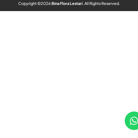
Copyright ©
2026
Bina Flora Lestari
. All Rights Reserved.