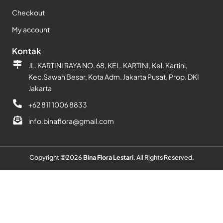
Checkout
My account
Kontak
JL. KARTINI RAYA NO. 68, KEL. KARTINI, Kel. Kartini,
Kec.Sawah Besar, Kota Adm. Jakarta Pusat, Prop. DKI
Jakarta
+62 811 1006 8833
info.binaflora@gmail.com
Copyright ©
2026
Bina Flora Lestari
. All Rights Reserved.