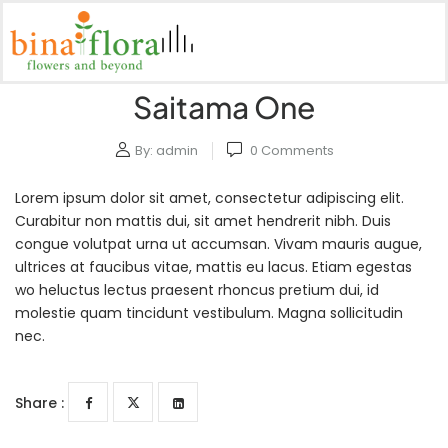
Saitama One
By:
admin
0
Comments
Lorem ipsum dolor sit amet, consectetur adipiscing elit.
Curabitur non mattis dui, sit amet hendrerit nibh. Duis
congue volutpat urna ut accumsan. Vivam mauris augue,
ultrices at faucibus vitae, mattis eu lacus. Etiam egestas
wo heluctus lectus praesent rhoncus pretium dui, id
molestie quam tincidunt vestibulum. Magna sollicitudin
nec.
Share :