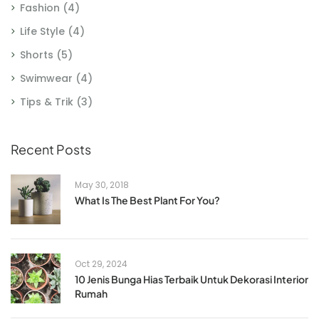
Fashion
(4)
Life Style
(4)
Shorts
(5)
Swimwear
(4)
Tips & Trik
(3)
Recent Posts
May 30, 2018
What Is The Best Plant For You?
Oct 29, 2024
10 Jenis Bunga Hias Terbaik Untuk Dekorasi Interior
Rumah