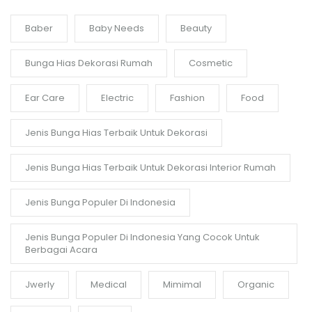
Baber
Baby Needs
Beauty
Bunga Hias Dekorasi Rumah
Cosmetic
Ear Care
Electric
Fashion
Food
Jenis Bunga Hias Terbaik Untuk Dekorasi
Jenis Bunga Hias Terbaik Untuk Dekorasi Interior Rumah
Jenis Bunga Populer Di Indonesia
Jenis Bunga Populer Di Indonesia Yang Cocok Untuk
Berbagai Acara
Jwerly
Medical
Mimimal
Organic