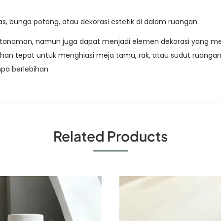
as, bunga potong, atau dekorasi estetik di dalam ruangan.
t tanaman, namun juga dapat menjadi elemen dekorasi yang me
lihan tepat untuk menghiasi meja tamu, rak, atau sudut rua
a berlebihan.
Related Products