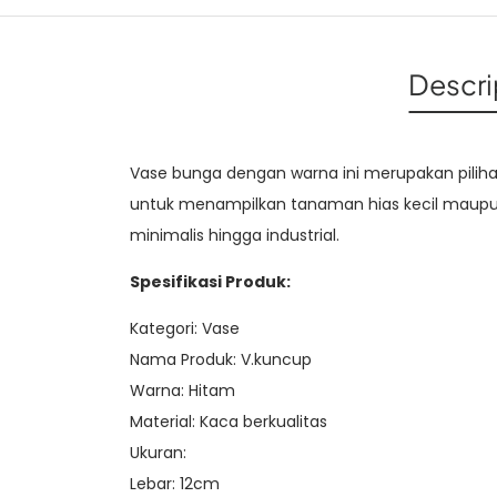
Descri
Vase bunga dengan warna ini merupakan pilih
untuk menampilkan tanaman hias kecil maupun 
minimalis hingga industrial.
Spesifikasi Produk:
Kategori: Vase
Nama Produk: V.kuncup
Warna: Hitam
Material: Kaca berkualitas
Ukuran:
Lebar: 12cm