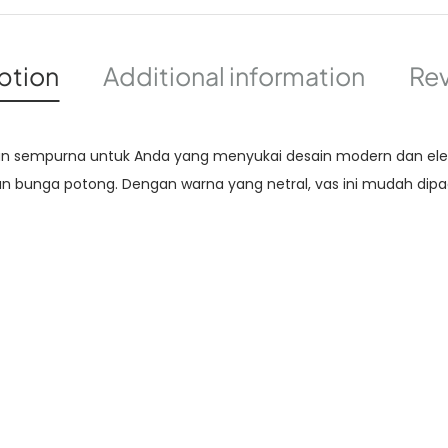
ption
Additional information
Rev
an sempurna untuk Anda yang menyukai desain modern dan ele
bunga potong. Dengan warna yang netral, vas ini mudah dipadu