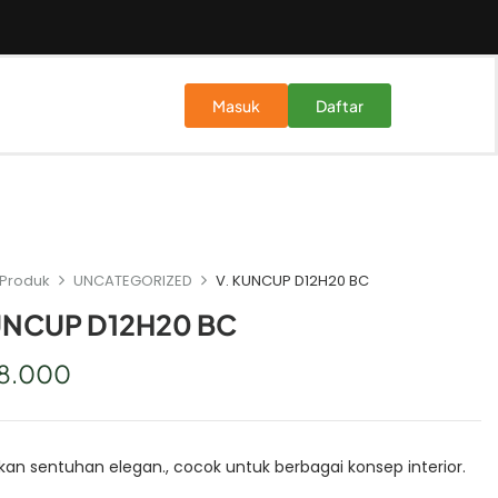
Masuk
Daftar
Produk
UNCATEGORIZED
V. KUNCUP D12H20 BC
UNCUP D12H20 BC
8.000
n sentuhan elegan., cocok untuk berbagai konsep interior.