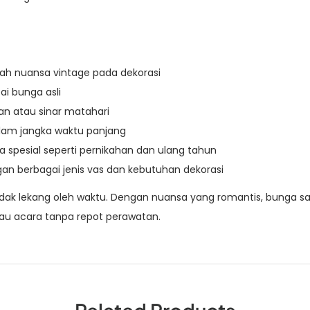
ah nuansa vintage pada dekorasi
ai bunga asli
n atau sinar matahari
dalam jangka waktu panjang
a spesial seperti pernikahan dan ulang tahun
an berbagai jenis vas dan kebutuhan dekorasi
ak lekang oleh waktu. Dengan nuansa yang romantis, bunga sak
u acara tanpa repot perawatan.