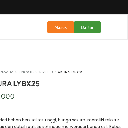
Masuk
Daftar
Produk
UNCATEGORIZED
SAKURA LYBX25
RA LYBX25
.000
dari bahan berkualitas tinggi, bunga sakura memiliki tekstur
us dan detail realistis sehingga menyerupai bunga asli. Bebas