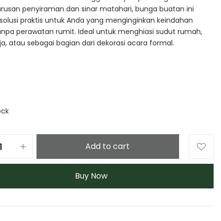
arusan penyiraman dan sinar matahari, bunga buatan ini
solusi praktis untuk Anda yang menginginkan keindahan
npa perawatan rumit. Ideal untuk menghiasi sudut rumah,
ja, atau sebagai bagian dari dekorasi acara formal.
ock
Add to cart
Buy Now