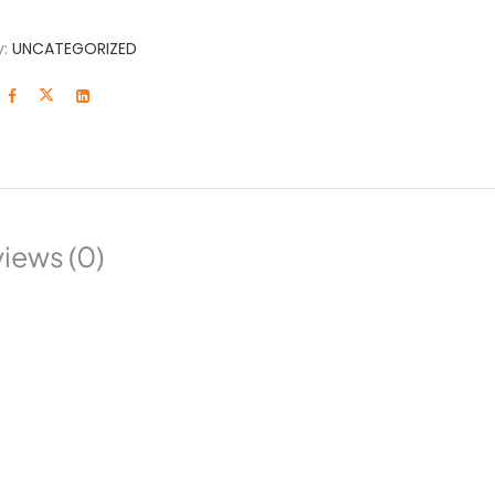
y:
UNCATEGORIZED
iews (0)