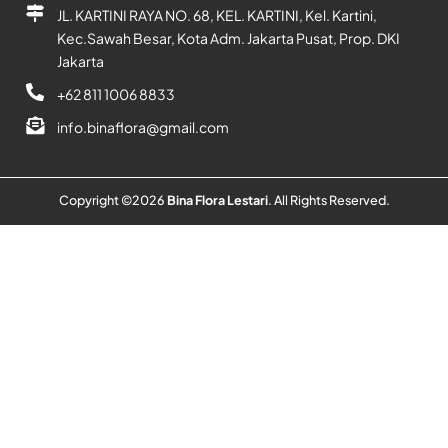
JL. KARTINI RAYA NO. 68, KEL. KARTINI, Kel. Kartini,
Kec.Sawah Besar, Kota Adm. Jakarta Pusat, Prop. DKI
Jakarta
+62 811 1006 8833
info.binaflora@gmail.com
Copyright ©
2026
Bina Flora Lestari
. All Rights Reserved.