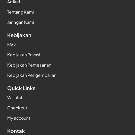
Artikel
Tentang Kami
Jaringan Kami
Kebijakan
FAQ
Kebijakan Privasi
Kebijakan Pemesanan
Kebijakan Pengembalian
Quick Links
Wishlist
Checkout
My account
Kontak