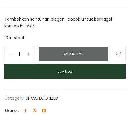
Tambahkan sentuhan elegan., cocok untuk berbagai
konsep interior.
10 in stock
Add to cart
Buy Now
Category:
UNCATEGORIZED
Share :