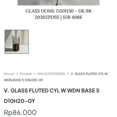
Home
Produk
UNCATEGORIZED
V. GLASS FLUTED CYL W
WDN BASE S D10H20-GY
V. GLASS FLUTED CYL W WDN BASE S
D10H20-GY
Rp
86.000