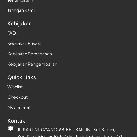
Jaringan Kami
Kebijakan
FAQ
Kebijakan Privasi
Kebijakan Pemesanan
Kebijakan Pengembalian
Quick Links
Wishlist
Checkout
My account
Kontak
JL. KARTINI RAYA NO. 68, KEL. KARTINI, Kel. Kartini,
Kec.Sawah Besar, Kota Adm. Jakarta Pusat, Prop. DKI