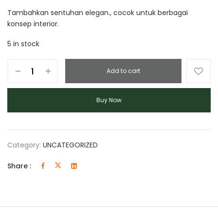
Tambahkan sentuhan elegan., cocok untuk berbagai
konsep interior.
5 in stock
Add to cart
Buy Now
Category:
UNCATEGORIZED
Share :