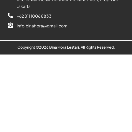
Jakarta
+62 811 1006 8833
info.binaflora@gmail.com
Copyright ©
2026
Bina Flora Lestari
. All Rights Reserved.