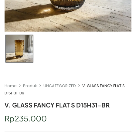
Home
Produk
UNCATEGORIZED
V. GLASS FANCY FLAT S
D15H31-BR
V. GLASS FANCY FLAT S D15H31-BR
Rp
235.000