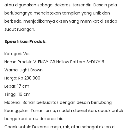
atau digunakan sebagai dekorasi tersendiri. Desain pola
berlubangnya menciptakan tampilan yang unik dan
berbeda, menjadikannya aksen yang memikat di setiap
sudut ruangan.
Spesifikasi Produk:
Kategori: Vas
Nama Produk: V. FNCY CR Hollow Pattern S-D17H16
Warna: Light Brown
Harga: Rp 238.000
Lebar: 17 cm
Tinggi: 16 cm
Material: Bahan berkualitas dengan desain berlubang
Keunggulan: Tahan lama, mudah dibersihkan, cocok untuk
bunga kecil atau dekorasi hias
Cocok untuk: Dekorasi meja, rak, atau sebagai aksen di