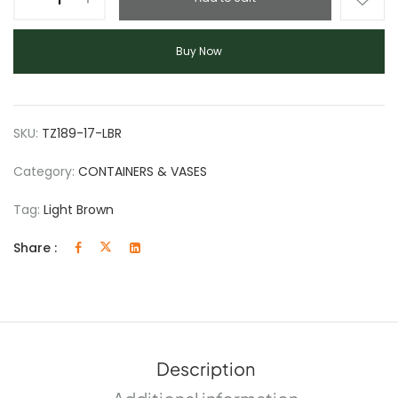
Buy Now
SKU:
TZ189-17-LBR
Category:
CONTAINERS & VASES
Tag:
Light Brown
Share :
Description