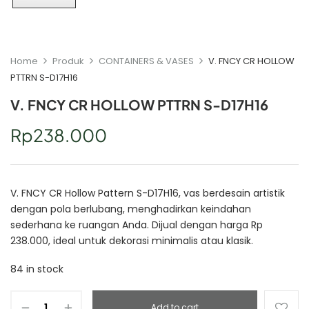
Home
Produk
CONTAINERS & VASES
V. FNCY CR HOLLOW
PTTRN S-D17H16
V. FNCY CR HOLLOW PTTRN S-D17H16
Rp
238.000
V. FNCY CR Hollow Pattern S-D17H16, vas berdesain artistik
dengan pola berlubang, menghadirkan keindahan
sederhana ke ruangan Anda. Dijual dengan harga Rp
238.000, ideal untuk dekorasi minimalis atau klasik.
84 in stock
Add to cart