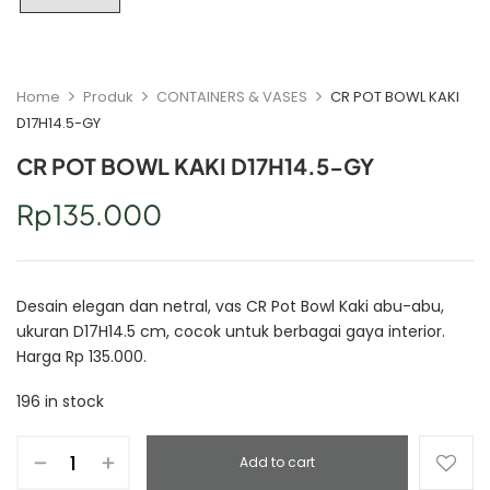
Home
Produk
CONTAINERS & VASES
CR POT BOWL KAKI
D17H14.5-GY
CR POT BOWL KAKI D17H14.5-GY
Rp
135.000
Desain elegan dan netral, vas CR Pot Bowl Kaki abu-abu,
ukuran D17H14.5 cm, cocok untuk berbagai gaya interior.
Harga Rp 135.000.
196 in stock
Add to cart