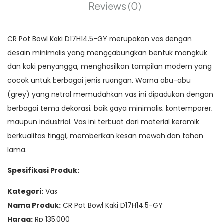
Reviews (0)
CR Pot Bowl Kaki D17H14.5-GY merupakan vas dengan
desain minimalis yang menggabungkan bentuk mangkuk
dan kaki penyangga, menghasilkan tampilan modern yang
cocok untuk berbagai jenis ruangan. Warna abu-abu
(grey) yang netral memudahkan vas ini dipadukan dengan
berbagai tema dekorasi, baik gaya minimalis, kontemporer,
maupun industrial. Vas ini terbuat dari material keramik
berkualitas tinggi, memberikan kesan mewah dan tahan
lama.
Spesifikasi Produk:
Kategori:
Vas
Nama Produk:
CR Pot Bowl Kaki D17H14.5-GY
Harga:
Rp 135.000