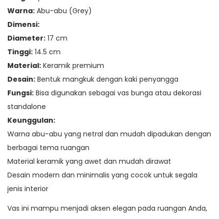
Warna:
Abu-abu (Grey)
Dimensi:
Diameter:
17 cm
Tinggi:
14.5 cm
Material:
Keramik premium
Desain:
Bentuk mangkuk dengan kaki penyangga
Fungsi:
Bisa digunakan sebagai vas bunga atau dekorasi
standalone
Keunggulan:
Warna abu-abu yang netral dan mudah dipadukan dengan
berbagai tema ruangan
Material keramik yang awet dan mudah dirawat
Desain modern dan minimalis yang cocok untuk segala
jenis interior
Vas ini mampu menjadi aksen elegan pada ruangan Anda,