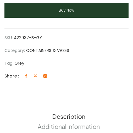
Buy Now
SKU:
A22937-B-GY
Category:
CONTAINERS & VASES
Tag:
Grey
Share :
Description
Additional information