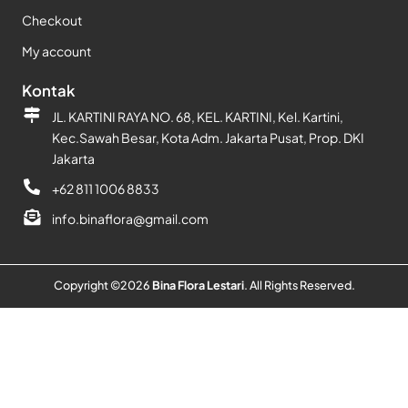
Checkout
My account
Kontak
JL. KARTINI RAYA NO. 68, KEL. KARTINI, Kel. Kartini,
Kec.Sawah Besar, Kota Adm. Jakarta Pusat, Prop. DKI
Jakarta
+62 811 1006 8833
info.binaflora@gmail.com
Copyright ©
2026
Bina Flora Lestari
. All Rights Reserved.