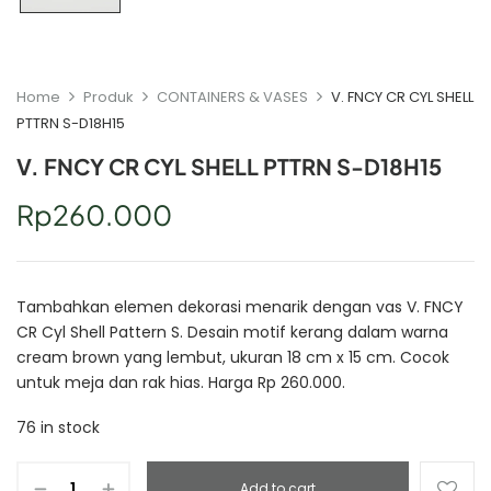
Home
Produk
CONTAINERS & VASES
V. FNCY CR CYL SHELL
PTTRN S-D18H15
V. FNCY CR CYL SHELL PTTRN S-D18H15
Rp
260.000
Tambahkan elemen dekorasi menarik dengan vas V. FNCY
CR Cyl Shell Pattern S. Desain motif kerang dalam warna
cream brown yang lembut, ukuran 18 cm x 15 cm. Cocok
untuk meja dan rak hias. Harga Rp 260.000.
76 in stock
Add to cart