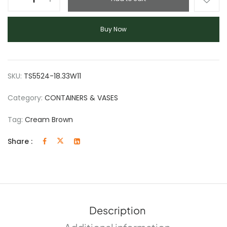
Buy Now
SKU:
TS5524-18.33W11
Category:
CONTAINERS & VASES
Tag:
Cream Brown
Share :
Description