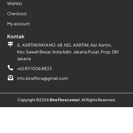
Wishlist
Checkout
My account
Kontak
JL. KARTINI RAYA NO. 68, KEL. KARTINI, Kel. Kartini,
Kec.Sawah Besar, Kota Adm. Jakarta Pusat, Prop. DKI
Jakarta
+62 811 1006 8833
info.binaflora@gmail.com
Copyright ©
2026
Bina Flora Lestari
. All Rights Reserved.