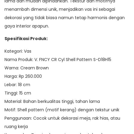
lama dan mudah dipindahkan. Tekstur dan motifnya
menambah dimensi unik, menjadikan vas ini sebagai
dekorasi yang tidak biasa namun tetap harmonis dengan
gaya interior apapun.
Spesifikasi Produk:
Kategori: Vas
Nama Produk: V. FNCY CR Cyl Shell Pattern S-D18H15
Warna: Cream Brown
Harga: Rp 260.000
Lebar: 18 cm
Tinggi: 15 cm
Material: Bahan berkualitas tinggi, tahan lama
Motif: Shell pattern (motif kerang) dengan tekstur unik
Penggunaan: Cocok untuk dekorasi meja, rak hias, atau
ruang kerja