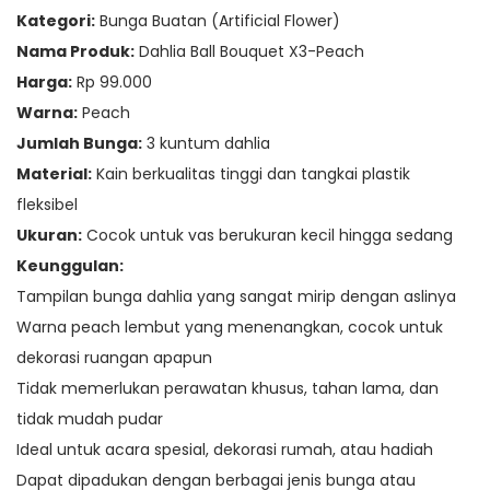
Kategori:
Bunga Buatan (Artificial Flower)
Nama Produk:
Dahlia Ball Bouquet X3-Peach
Harga:
Rp 99.000
Warna:
Peach
Jumlah Bunga:
3 kuntum dahlia
Material:
Kain berkualitas tinggi dan tangkai plastik
fleksibel
Ukuran:
Cocok untuk vas berukuran kecil hingga sedang
Keunggulan:
Tampilan bunga dahlia yang sangat mirip dengan aslinya
Warna peach lembut yang menenangkan, cocok untuk
dekorasi ruangan apapun
Tidak memerlukan perawatan khusus, tahan lama, dan
tidak mudah pudar
Ideal untuk acara spesial, dekorasi rumah, atau hadiah
Dapat dipadukan dengan berbagai jenis bunga atau