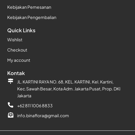
Kebijakan Pemesanan
Kebijakan Pengembalian
Quick Links
Wishlist
Checkout
My account
Kontak
JL. KARTINI RAYA NO. 68, KEL. KARTINI, Kel. Kartini,
Kec.Sawah Besar, Kota Adm. Jakarta Pusat, Prop. DKI
Jakarta
+62 811 1006 8833
info.binaflora@gmail.com