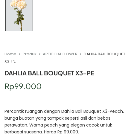
Home
Produk
ARTIFICIAL FLOWER
DAHLIA BALL BOUQUET
X3-PE
DAHLIA BALL BOUQUET X3-PE
Rp
99.000
Percantik ruangan dengan Dahlia Ball Bouquet X3-Peach,
bunga buatan yang tampak seperti asli dan bebas
perawatan. Warna peach yang elegan cocok untuk
berbagai suasana. Harga Rp 99.000.