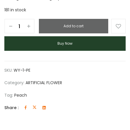
181 in stock
Add to cart
Buy Now
SKU:
WY-1-PE
Category:
ARTIFICIAL FLOWER
Tag:
Peach
Share :