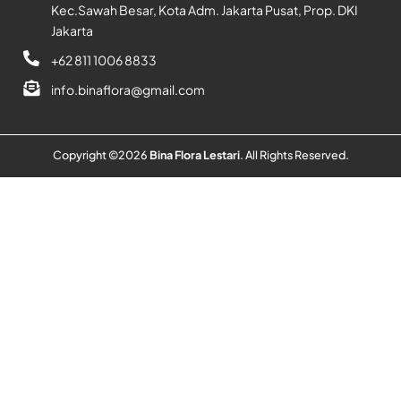
Kec.Sawah Besar, Kota Adm. Jakarta Pusat, Prop. DKI
Jakarta
+62 811 1006 8833
info.binaflora@gmail.com
Copyright ©
2026
Bina Flora Lestari
. All Rights Reserved.