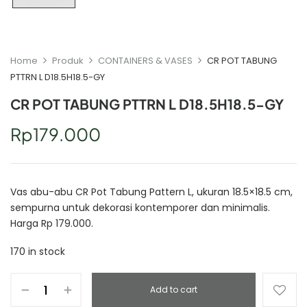
Home
Produk
CONTAINERS & VASES
CR POT TABUNG
PTTRN L D18.5H18.5-GY
CR POT TABUNG PTTRN L D18.5H18.5-GY
Rp
179.000
Vas abu-abu CR Pot Tabung Pattern L, ukuran 18.5×18.5 cm,
sempurna untuk dekorasi kontemporer dan minimalis.
Harga Rp 179.000.
170 in stock
Add to cart