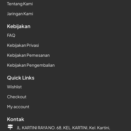
Tentang Kami
Jaringan Kami
Kebijakan
FAQ
Kebijakan Privasi
Kebijakan Pemesanan
Kebijakan Pengembalian
Quick Links
Wishlist
Checkout
My account
Kontak
JL. KARTINI RAYA NO. 68, KEL. KARTINI, Kel. Kartini,