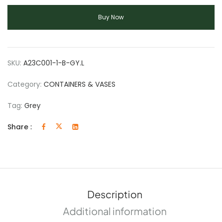
Buy Now
SKU:
A23C001-1-B-GY.L
Category:
CONTAINERS & VASES
Tag:
Grey
Share :
Description
Additional information