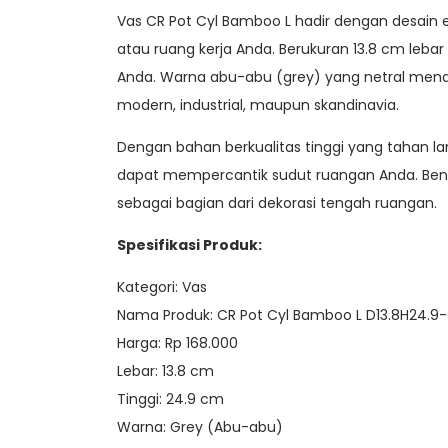
Vas CR Pot Cyl Bamboo L hadir dengan desain 
atau ruang kerja Anda. Berukuran 13.8 cm leba
Anda. Warna abu-abu (grey) yang netral mena
modern, industrial, maupun skandinavia.
Dengan bahan berkualitas tinggi yang tahan la
dapat mempercantik sudut ruangan Anda. Bent
sebagai bagian dari dekorasi tengah ruangan.
Spesifikasi Produk:
Kategori: Vas
Nama Produk: CR Pot Cyl Bamboo L D13.8H24.9
Harga: Rp 168.000
Lebar: 13.8 cm
Tinggi: 24.9 cm
Warna: Grey (Abu-abu)