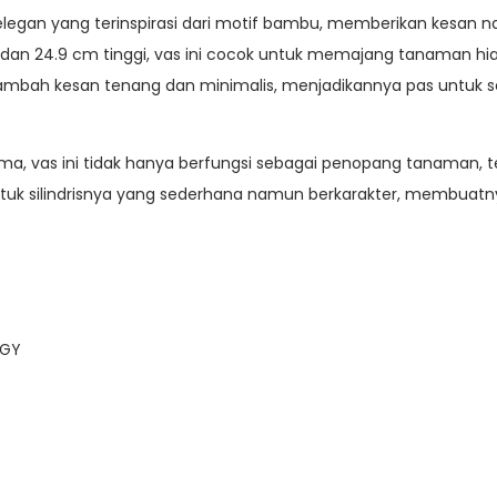
elegan yang terinspirasi dari motif bambu, memberikan kesan n
r dan 24.9 cm tinggi, vas ini cocok untuk memajang tanaman h
mbah kesan tenang dan minimalis, menjadikannya pas untuk se
ma, vas ini tidak hanya berfungsi sebagai penopang tanaman, t
uk silindrisnya yang sederhana namun berkarakter, membuatny
-GY