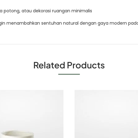
 potong, atau dekorasi ruangan minimalis
 ingin menambahkan sentuhan natural dengan gaya modern pada 
Related Products