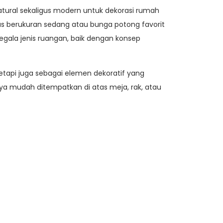
atural sekaligus modern untuk dekorasi rumah
ias berukuran sedang atau bunga potong favorit
gala jenis ruangan, baik dengan konsep
etapi juga sebagai elemen dekoratif yang
a mudah ditempatkan di atas meja, rak, atau