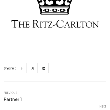
Share :
PREVIOUS
Partner 1
NEXT