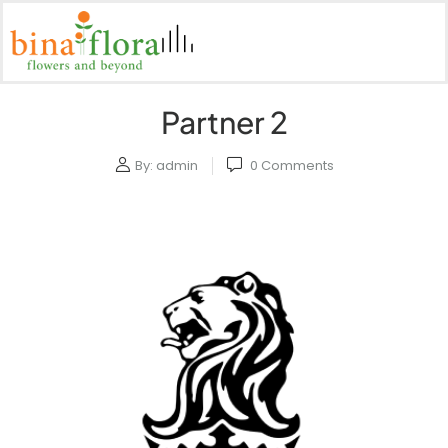
Partner 2
By:
admin
0
Comments