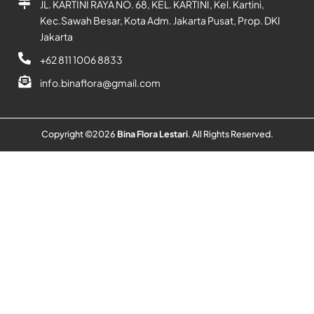
JL. KARTINI RAYA NO. 68, KEL. KARTINI, Kel. Kartini,
Kec.Sawah Besar, Kota Adm. Jakarta Pusat, Prop. DKI
Jakarta
+62 811 1006 8833
info.binaflora@gmail.com
Copyright ©
2026
Bina Flora Lestari
. All Rights Reserved.