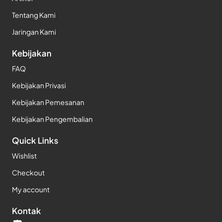
Tentang Kami
Jaringan Kami
Kebijakan
FAQ
Kebijakan Privasi
Kebijakan Pemesanan
Kebijakan Pengembalian
Quick Links
Wishlist
Checkout
My account
Kontak