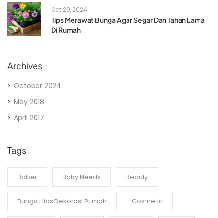
Oct 29, 2024
Tips Merawat Bunga Agar Segar Dan Tahan Lama
Di Rumah
Archives
October 2024
May 2018
April 2017
Tags
Baber
Baby Needs
Beauty
Bunga Hias Dekorasi Rumah
Cosmetic