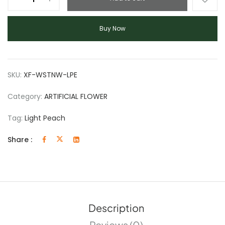
Buy Now
SKU:
XF-WSTNW-LPE
Category:
ARTIFICIAL FLOWER
Tag:
Light Peach
Share :
Description
Reviews (0)