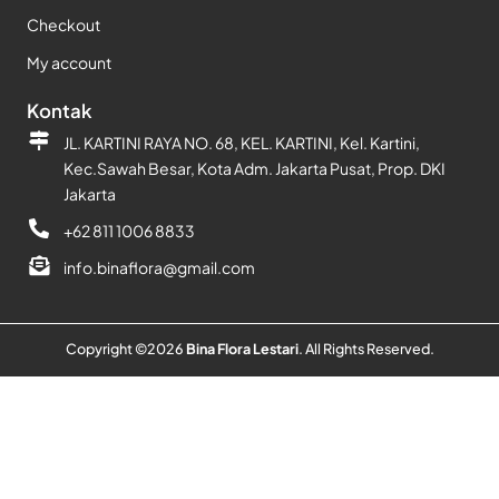
Checkout
My account
Kontak
JL. KARTINI RAYA NO. 68, KEL. KARTINI, Kel. Kartini,
Kec.Sawah Besar, Kota Adm. Jakarta Pusat, Prop. DKI
Jakarta
+62 811 1006 8833
info.binaflora@gmail.com
Copyright ©
2026
Bina Flora Lestari
. All Rights Reserved.