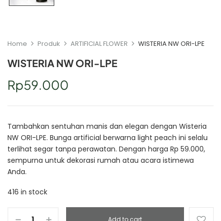
Home
Produk
ARTIFICIAL FLOWER
WISTERIA NW ORI-LPE
WISTERIA NW ORI-LPE
Rp
59.000
Tambahkan sentuhan manis dan elegan dengan Wisteria
NW ORI-LPE. Bunga artificial berwarna light peach ini selalu
terlihat segar tanpa perawatan. Dengan harga Rp 59.000,
sempurna untuk dekorasi rumah atau acara istimewa
Anda.
416 in stock
Add to cart