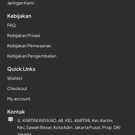
Jaringan Kami
Kebijakan
FAQ
Kebijakan Privasi
Kebijakan Pemesanan
Kebijakan Pengembalian
Quick Links
Wishlist
Checkout
My account
Kontak
JL. KARTINI RAYA NO. 68, KEL. KARTINI, Kel. Kartini,
Kec.Sawah Besar, Kota Adm. Jakarta Pusat, Prop. DKI
Jakarta