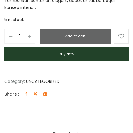
Tambahkan sentuhan elegan., cocok untuk berbagai
konsep interior.
5 in stock
Add to cart
Buy Now
Category:
UNCATEGORIZED
Share :