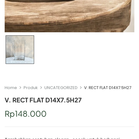
Home
Produk
UNCATEGORIZED
V. RECT FLAT D14X7.5H27
V. RECT FLAT D14X7.5H27
Rp
148.000