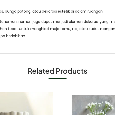
as, bunga potong, atau dekorasi estetik di dalam ruangan.
t tanaman, namun juga dapat menjadi elemen dekorasi yang me
lihan tepat untuk menghiasi meja tamu, rak, atau sudut rua
a berlebihan.
Related Products