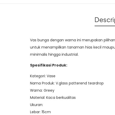
Descri
Vas bunga dengan warna ini merupakan piliha
untuk menampilkan tanaman hias kecil maupun 
minimalis hingga industrial.
Spesifikasi Produk:
Kategori: Vase
Nama Produk: V.glass patterend teardrop
Warna: Greey
Material: Kaca berkualitas
Ukuran:
Lebar: 15cm