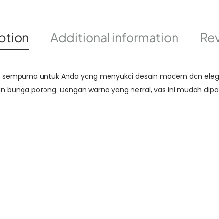
ption
Additional information
Rev
n sempurna untuk Anda yang menyukai desain modern dan eleg
bunga potong. Dengan warna yang netral, vas ini mudah dipadu