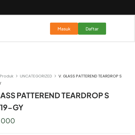
Masuk
Daftar
Produk
UNCATEGORIZED
V. GLASS PATTEREND TEARDROP S
Y
LASS PATTEREND TEARDROP S
H19-GY
3.000