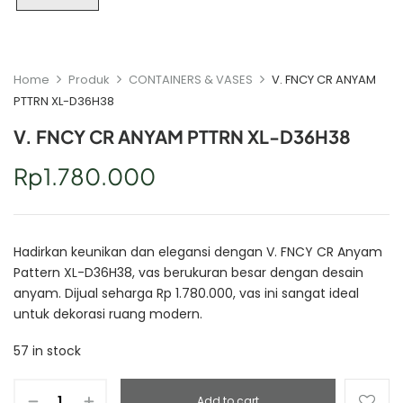
Home
Produk
CONTAINERS & VASES
V. FNCY CR ANYAM
PTTRN XL-D36H38
V. FNCY CR ANYAM PTTRN XL-D36H38
Rp
1.780.000
Hadirkan keunikan dan elegansi dengan V. FNCY CR Anyam
Pattern XL-D36H38, vas berukuran besar dengan desain
anyam. Dijual seharga Rp 1.780.000, vas ini sangat ideal
untuk dekorasi ruang modern.
57 in stock
Add to cart