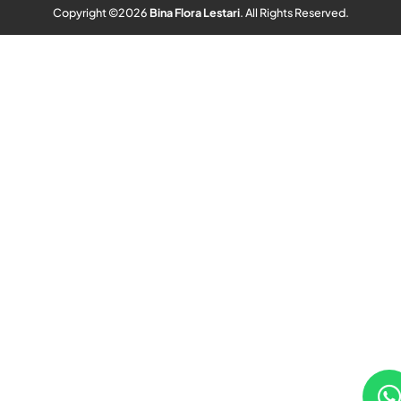
Copyright ©
2026
Bina Flora Lestari
. All Rights Reserved.