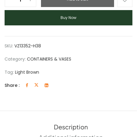
Buy Now
SKU:
VZ13352-H38
Category:
CONTAINERS & VASES
Tag:
Light Brown
Share :
Description