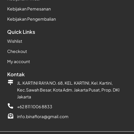
Kebijakan Pemesanan
Kebijakan Pengembalian
Quick Links
Wishlist
Checkout
My account
Kontak
JL. KARTINI RAYA NO. 68, KEL. KARTINI, Kel. Kartini,
Kec.Sawah Besar, Kota Adm. Jakarta Pusat, Prop. DKI
Jakarta
+62 811 1006 8833
info.binaflora@gmail.com