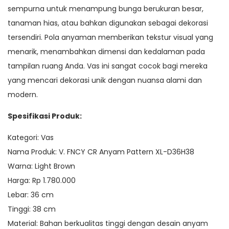
sempurna untuk menampung bunga berukuran besar,
tanaman hias, atau bahkan digunakan sebagai dekorasi
tersendiri. Pola anyaman memberikan tekstur visual yang
menarik, menambahkan dimensi dan kedalaman pada
tampilan ruang Anda. Vas ini sangat cocok bagi mereka
yang mencari dekorasi unik dengan nuansa alami dan
modern.
Spesifikasi Produk:
Kategori: Vas
Nama Produk: V. FNCY CR Anyam Pattern XL-D36H38
Warna: Light Brown
Harga: Rp 1.780.000
Lebar: 36 cm
Tinggi: 38 cm
Material: Bahan berkualitas tinggi dengan desain anyam